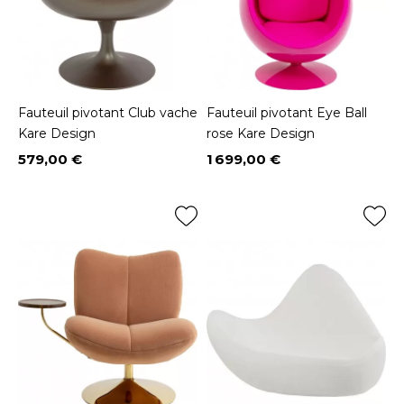
Fauteuil pivotant Club vache
Fauteuil pivotant Eye Ball
Kare Design
rose Kare Design
579,00 €
1 699,00 €
Prix
Prix