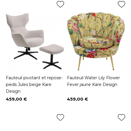
Fauteuil pivotant et repose-
Fauteuil Water Lily Flower
pieds Jules beige Kare
Fever jaune Kare Design
Design
459,00 €
459,00 €
Prix
Prix