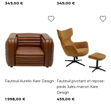
349,00 €
349,00 €
Prix
Prix
Fauteuil Aurelio Kare Design
Fauteuil pivotant et repose-
pieds Jules marron Kare
Design
1 998,00 €
459,00 €
Prix
Prix