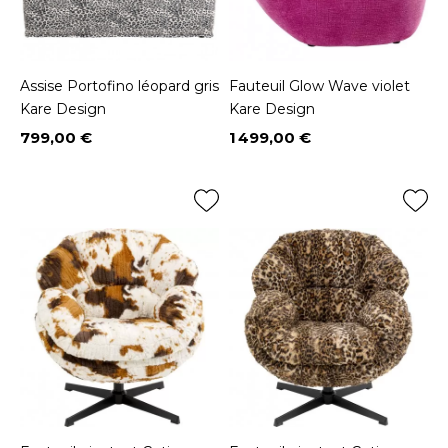
Assise Portofino léopard gris
Fauteuil Glow Wave violet
Kare Design
Kare Design
799,00 €
1 499,00 €
Prix
Prix