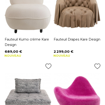
Fauteuil Kumo crème Kare
Fauteuil Drapes Kare Design
Design
689,00 €
2 299,00 €
Prix
Prix
NOUVEAU
NOUVEAU