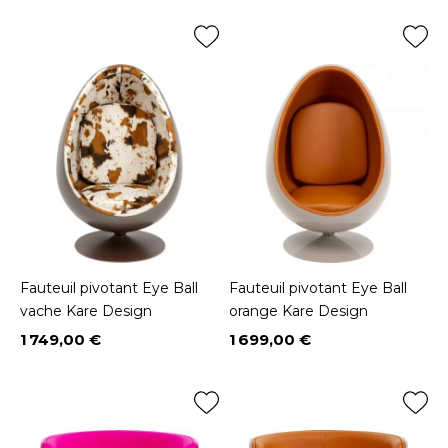
Fauteuil pivotant Eye Ball
Fauteuil pivotant Eye Ball
vache Kare Design
orange Kare Design
1 749,00 €
1 699,00 €
Prix
Prix