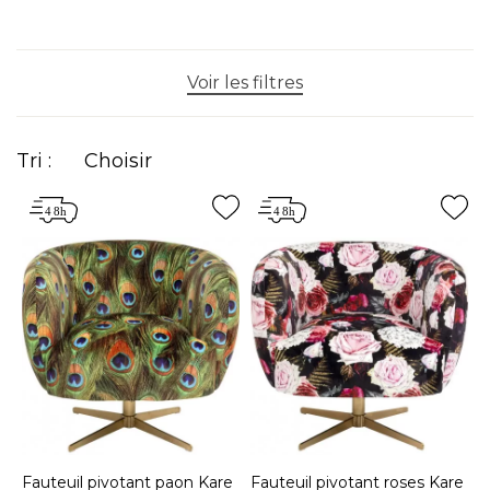
ergonomie, avec une large variété de styles :
scandinave, vintage, moderne, baroque, cuir ou
velours.
Voir les filtres
Tri :
Choisir
Fauteuil pivotant paon Kare
Fauteuil pivotant roses Kare