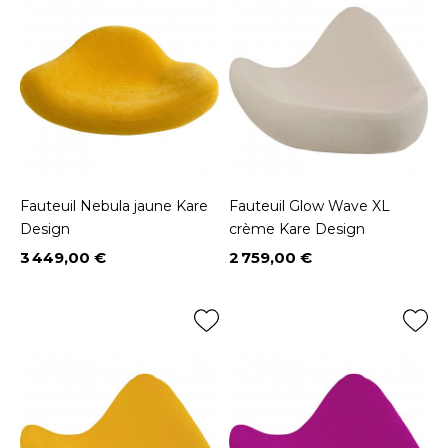
Fauteuil Nebula jaune Kare
Fauteuil Glow Wave XL
Design
crème Kare Design
3 449,00 €
2 759,00 €
Prix
Prix