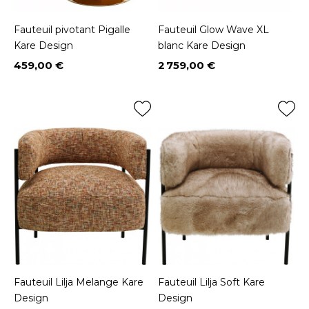
Fauteuil pivotant Pigalle
Fauteuil Glow Wave XL
Kare Design
blanc Kare Design
459,00 €
2 759,00 €
Prix
Prix
Fauteuil Lilja Melange Kare
Fauteuil Lilja Soft Kare
Design
Design