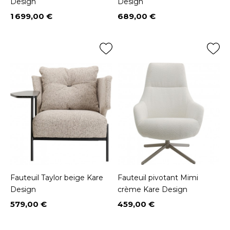
Design
Design
1 699,00 €
689,00 €
Prix
Prix
Fauteuil Taylor beige Kare
Fauteuil pivotant Mimi
Design
crème Kare Design
579,00 €
459,00 €
Prix
Prix