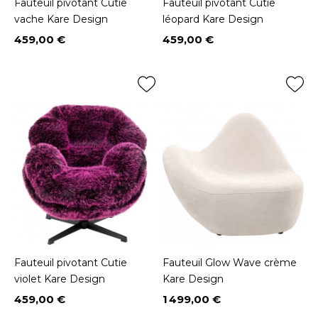
Fauteuil pivotant Cutie
Fauteuil pivotant Cutie
vache Kare Design
léopard Kare Design
459,00 €
459,00 €
Prix
Prix
Fauteuil pivotant Cutie
Fauteuil Glow Wave crème
violet Kare Design
Kare Design
459,00 €
1 499,00 €
Prix
Prix