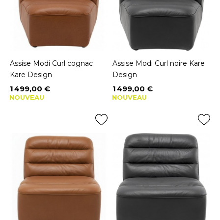
Assise Modi Curl cognac
Assise Modi Curl noire Kare
Kare Design
Design
1 499,00 €
1 499,00 €
Prix
Prix
NOUVEAU
NOUVEAU