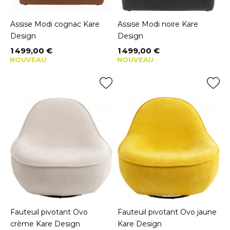
Assise Modi cognac Kare
Assise Modi noire Kare
Design
Design
1 499,00 €
1 499,00 €
Prix
Prix
NOUVEAU
NOUVEAU
Fauteuil pivotant Ovo
Fauteuil pivotant Ovo jaune
crème Kare Design
Kare Design