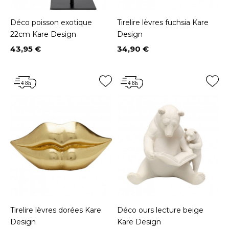
Déco poisson exotique
Tirelire lèvres fuchsia Kare
22cm Kare Design
Design
43,95 €
34,90 €
Prix
Prix
Tirelire lèvres dorées Kare
Déco ours lecture beige
Design
Kare Design