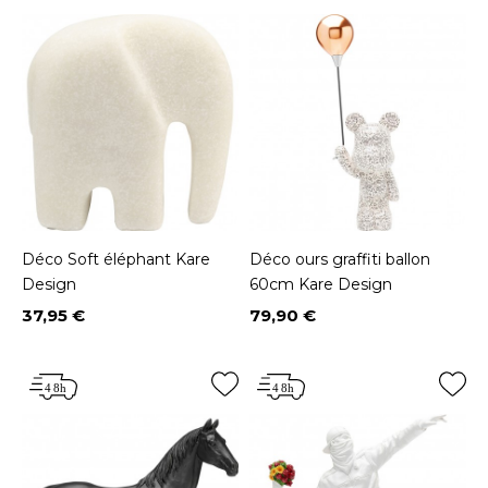
Déco Soft éléphant Kare
Déco ours graffiti ballon
Design
60cm Kare Design
37,95 €
79,90 €
Prix
Prix