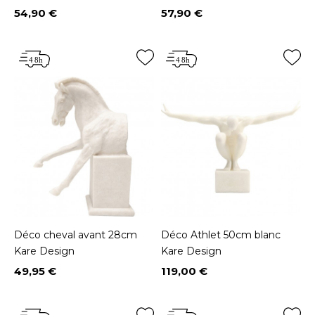
54,90 €
57,90 €
Prix
Prix
Déco cheval avant 28cm
Déco Athlet 50cm blanc
Kare Design
Kare Design
49,95 €
119,00 €
Prix
Prix