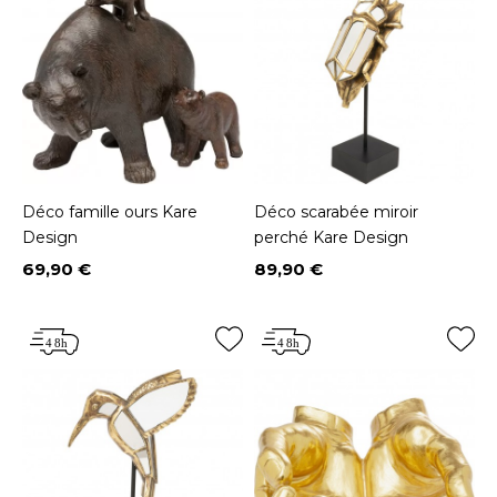
Déco famille ours Kare
Déco scarabée miroir
Design
perché Kare Design
69,90 €
89,90 €
Prix
Prix