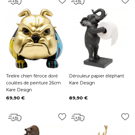
Tirelire chien féroce doré
Dérouleur papier éléphant
coulées de peinture 26cm
Kare Design
Kare Design
69,90 €
89,90 €
Prix
Prix