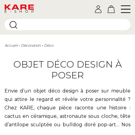
E-SHOP
Accueil
Décoration
Déco
OBJET DÉCO DESIGN À
POSER
Envie d’un objet déco design à poser sur meuble
qui attire le regard et révèle votre personnalité ?
Chez KARE, chaque pièce raconte une histoire :
cactus en céramique, astronaute sous cloche, tête
d’antilope sculptée ou bulldog doré pop-art… Nos
créateurs imaginent des statuettes, figurines