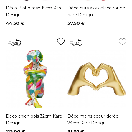
Déco Blobb rose 15cm Kare
Déco ours assis glace rouge
Design
Kare Design
44,50 €
57,50 €
Prix
Prix
Déco chien pois 32cm Kare
Déco mains coeur dorée
Design
24cm Kare Design
115,00 €
31,95 €