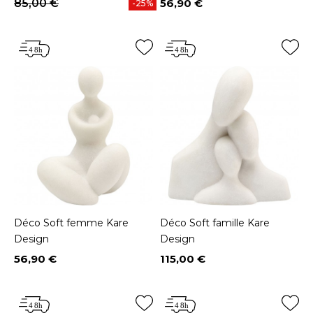
85,00 €
56,90 €
-25%
Prix
Déco Soft femme Kare
Déco Soft famille Kare
Design
Design
56,90 €
115,00 €
Prix
Prix