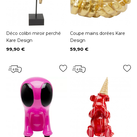
Déco colibri miroir perché
Coupe mains dorées Kare
Kare Design
Design
99,90 €
59,90 €
Prix
Prix