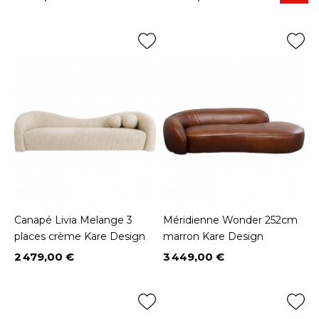
Prix
Canapé Livia Melange 3
Méridienne Wonder 252cm
places crème Kare Design
marron Kare Design
2 479,00 €
3 449,00 €
Prix
Prix