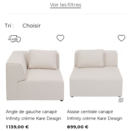
Voir les filtres
Tri :
Choisir
Angle de gauche canapé
Assise centrale canapé
Infinity crème Kare Design
Infinity crème Kare Design
1 139,00 €
899,00 €
Prix
Prix