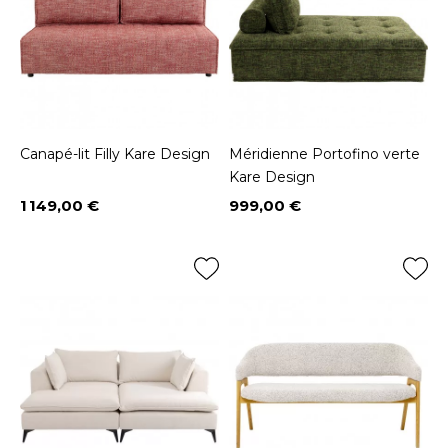
Canapé-lit Filly Kare Design
Méridienne Portofino verte
Kare Design
1 149,00 €
999,00 €
Prix
Prix