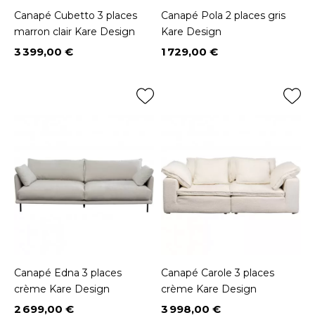
Canapé Cubetto 3 places
Canapé Pola 2 places gris
marron clair Kare Design
Kare Design
3 399,00 €
1 729,00 €
Prix
Prix
Canapé Edna 3 places
Canapé Carole 3 places
crème Kare Design
crème Kare Design
2 699,00 €
3 998,00 €