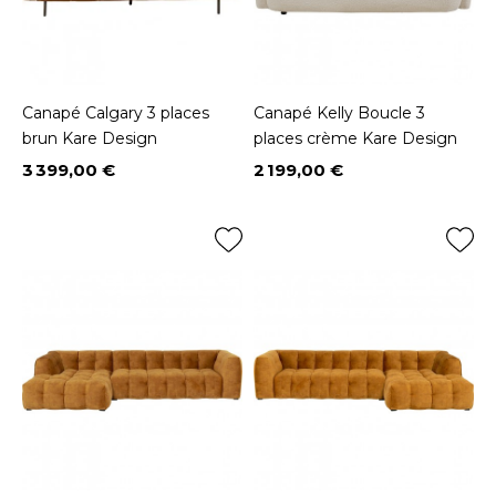
Canapé Calgary 3 places
Canapé Kelly Boucle 3
brun Kare Design
places crème Kare Design
3 399,00 €
2 199,00 €
Prix
Prix