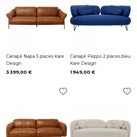
Canapé Napa 3 places Kare
Canapé Peppo 2 places bleu
Design
Kare Design
3 399,00 €
1 949,00 €
Prix
Prix