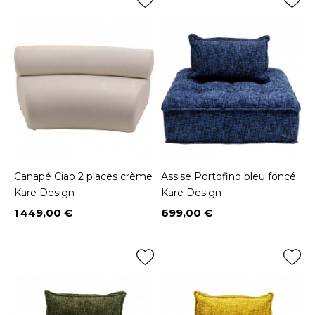
Canapé Ciao 2 places crème
Assise Portofino bleu foncé
Kare Design
Kare Design
1 449,00 €
699,00 €
Prix
Prix