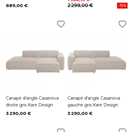
689,00 €
2 299,00 €
-15%
Prix
Canapé d'angle Casanova
Canapé d'angle Casanova
droite gris Kare Design
gauche gris Kare Design
3 290,00 €
3 290,00 €
Prix
Prix