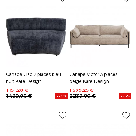
Canapé Ciao 2 places bleu
Canapé Victor 3 places
nuit Kare Design
beige Kare Design
Prix
Prix de base
Prix
Prix de base
1 151,20 €
1 679,25 €
1 439,00 €
2 239,00 €
-20%
-25%