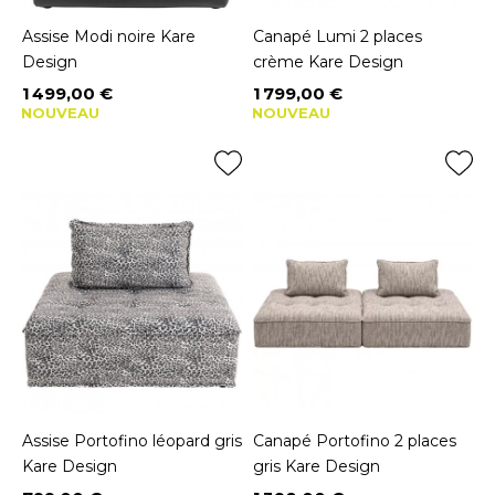
Assise Modi noire Kare
Canapé Lumi 2 places
Design
crème Kare Design
1 499,00 €
1 799,00 €
Prix
Prix
NOUVEAU
NOUVEAU
Assise Portofino léopard gris
Canapé Portofino 2 places
Kare Design
gris Kare Design