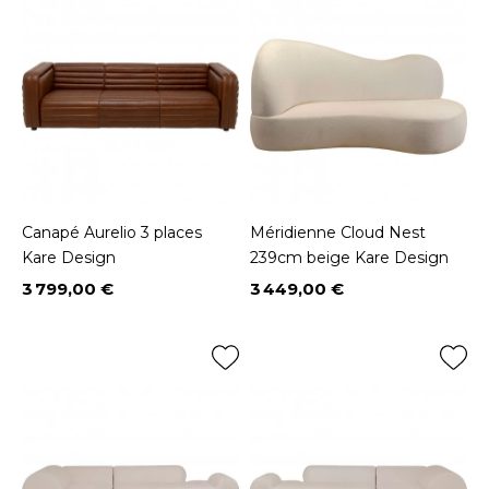
Canapé Aurelio 3 places
Méridienne Cloud Nest
Kare Design
239cm beige Kare Design
3 799,00 €
3 449,00 €
Prix
Prix