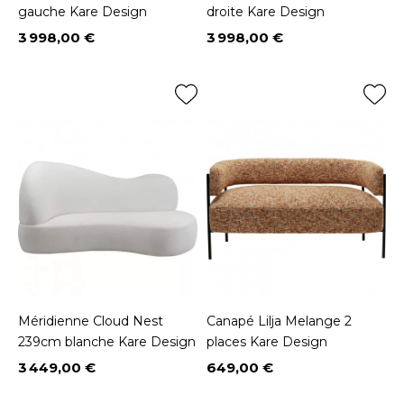
gauche Kare Design
droite Kare Design
3 998,00 €
3 998,00 €
Prix
Prix
Méridienne Cloud Nest
Canapé Lilja Melange 2
239cm blanche Kare Design
places Kare Design
3 449,00 €
649,00 €
Prix
Prix