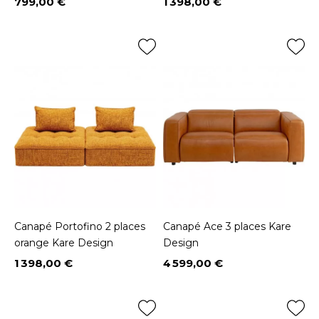
799,00 €
1 398,00 €
Prix
Prix
Canapé Portofino 2 places
Canapé Ace 3 places Kare
orange Kare Design
Design
1 398,00 €
4 599,00 €
Prix
Prix