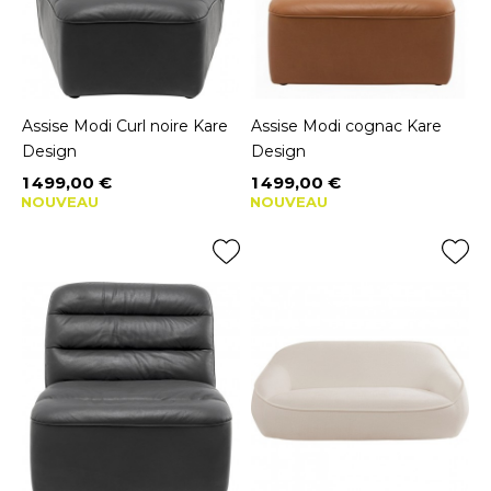
Assise Modi Curl noire Kare
Assise Modi cognac Kare
Design
Design
1 499,00 €
1 499,00 €
Prix
Prix
NOUVEAU
NOUVEAU