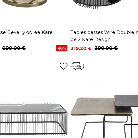
sse Beverly dorée Kare
Tables basses Wire Double n
de 2 Kare Design
999,00 €
319,20 €
399,00 €
-10%
base
Prix
Prix de base