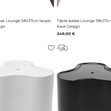
sse Lounge 58x37cm taupe
Table basse Lounge 58x37
ign
Kare Design
€
249,00 €
Prix