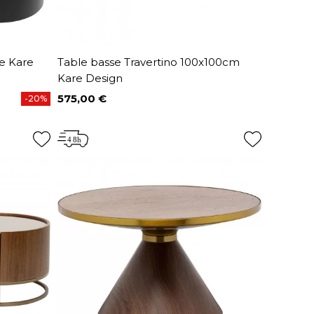
e Kare
Table basse Travertino 100x100cm
Kare Design
575,00 €
-20%
Prix