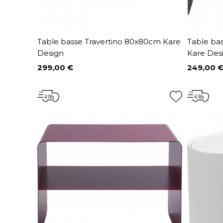
Table basse Travertino 80x80cm Kare
Table ba
Design
Kare Des
299,00 €
249,00 
Prix
Prix