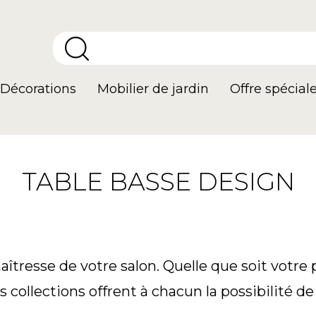
Décorations
Mobilier de jardin
Offre spécial
TABLE BASSE DESIGN
îtresse de votre salon. Quelle que soit votre p
collections offrent à chacun la possibilité de 