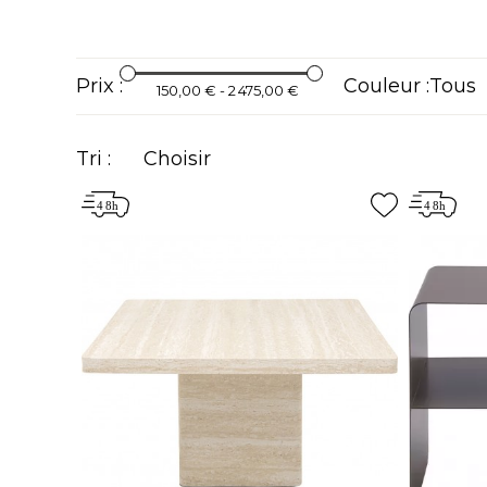
Prix :
Couleur :
150,00 € - 2 475,00 €
Tri :
Choisir