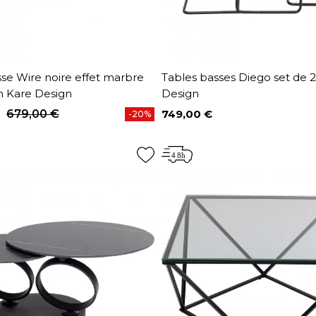
se Wire noire effet marbre
Tables basses Diego set de 
 Kare Design
Design
679,00 €
749,00 €
-20%
base
Prix