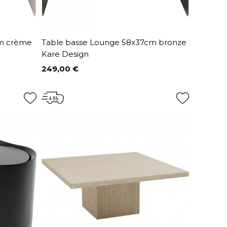
cm crème
Table basse Lounge 58x37cm bronze
Kare Design
249,00 €
Prix