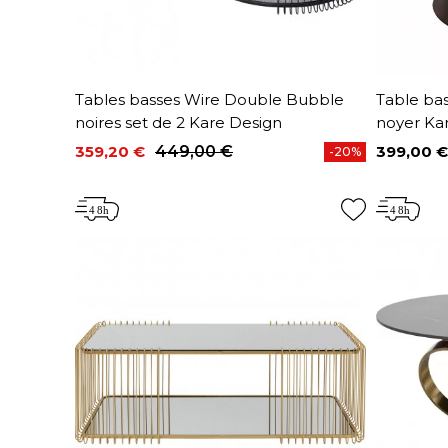
Tables basses Wire Double Bubble
Table ba
noires set de 2 Kare Design
noyer Ka
359,20 €
449,00 €
399,00 €
-20%
Prix
Prix de base
Prix