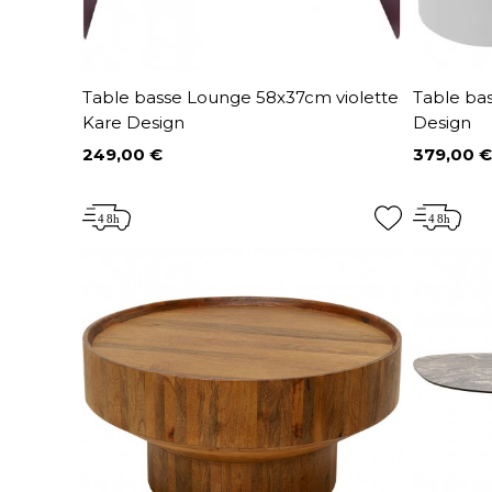
Table basse Lounge 58x37cm violette
Table ba
Kare Design
Design
249,00 €
379,00 €
Prix
Prix