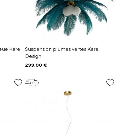
eue Kare
Suspension plumes vertes Kare
Design
299,00 €
Prix