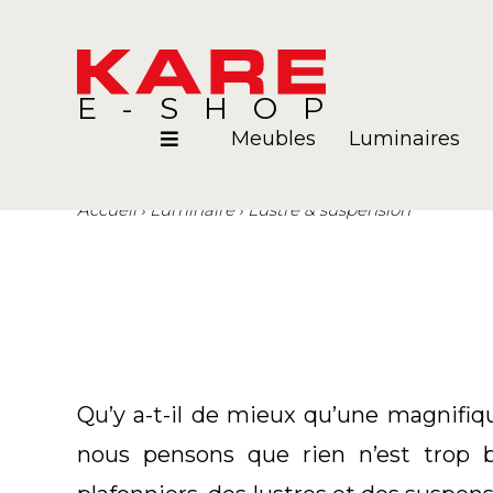
E-SHOP
Meubles
Luminaires
Accueil
Luminaire
Lustre & suspension
Pièces
Blog
Qu’y a-t-il de mieux qu’une magnifiq
nous pensons que rien n’est trop b