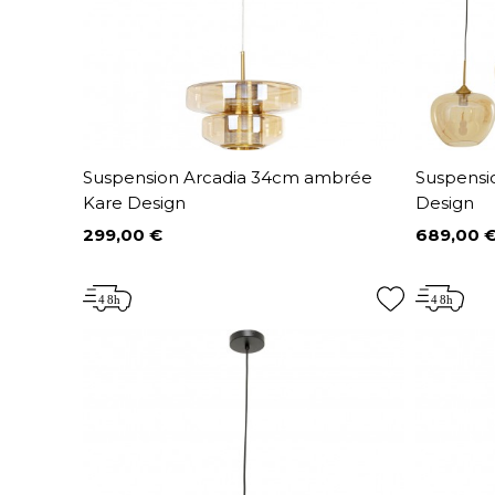
Suspension Arcadia 34cm ambrée
Suspensi
Kare Design
Design
299,00 €
689,00 
Prix
Prix