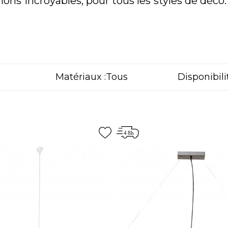
ions incroyables, pour tous les styles de déco
Matériaux :
Disponibilit