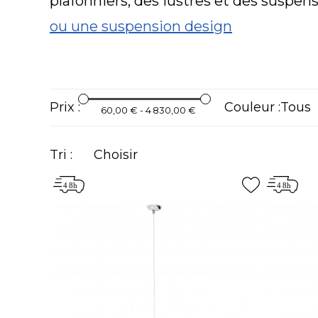
plafonniers, des lustres et des suspens
ou une suspension design
Prix :
Couleur :
60,00 € - 4 830,00 €
Tri :
Choisir