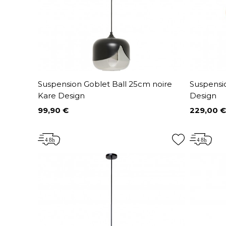
Suspension Goblet Ball 25cm noire
Suspensi
Kare Design
Design
99,90 €
229,00 €
Prix
Prix