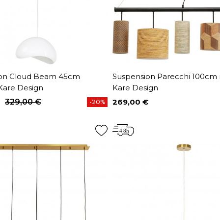
ion Cloud Beam 45cm
Suspension Parecchi 100cm
Kare Design
Kare Design
329,00 €
269,00 €
-20%
base
Prix