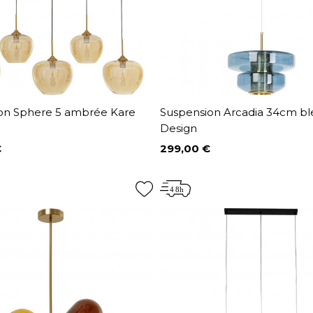
on Sphere 5 ambrée Kare
Suspension Arcadia 34cm bl
Design
€
299,00 €
Prix