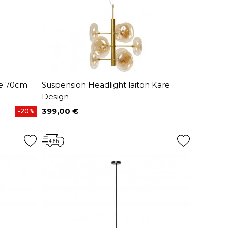
re 70cm
Suspension Headlight laiton Kare
Design
399,00 €
-20%
Prix