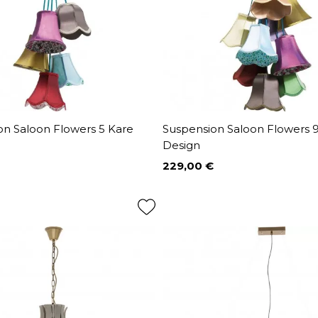
on Saloon Flowers 5 Kare
Suspension Saloon Flowers 
Design
229,00 €
Prix