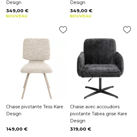
Design
Design
349,00 €
349,00 €
Prix
Prix
NOUVEAU
NOUVEAU
Chaise pivotante Tess Kare
Chaise avec accoudoirs
Design
pivotante Tabea grise Kare
Design
149,00 €
319,00 €
Prix
Prix