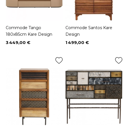
Commode Tango
Commode Santos Kare
180x85cm Kare Design
Design
3 449,00 €
1 499,00 €
Prix
Prix