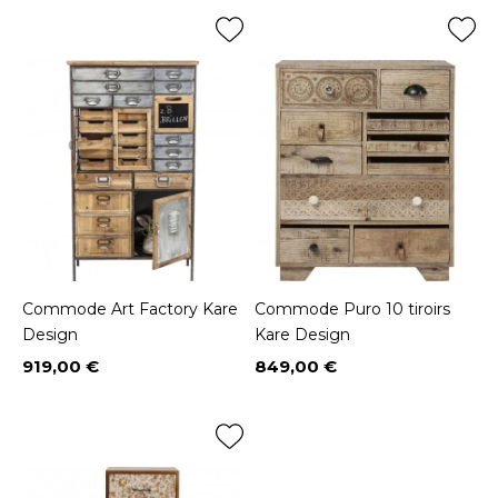
Commode Art Factory Kare
Commode Puro 10 tiroirs
Design
Kare Design
919,00 €
849,00 €
Prix
Prix