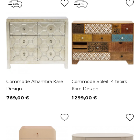
Commode Alhambra Kare
Commode Soleil 14 tiroirs
Design
Kare Design
769,00 €
1 299,00 €
Prix
Prix