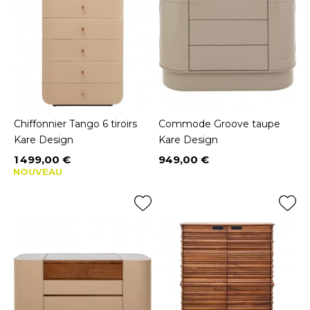
Chiffonnier Tango 6 tiroirs
Commode Groove taupe
Kare Design
Kare Design
1 499,00 €
949,00 €
Prix
Prix
NOUVEAU