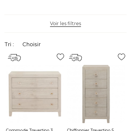
Voir les filtres
Tri :
Choisir
Commode Travertino 3
Chiffonnier Travertino 5