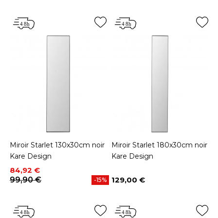
Miroir Starlet 130x30cm noir
Miroir Starlet 180x30cm noir
Kare Design
Kare Design
Prix
Prix de base
84,92 €
99,90 €
129,00 €
-15%
Prix