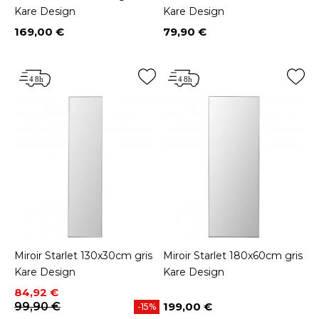
Kare Design
Kare Design
169,00 €
79,90 €
Prix
Prix
Miroir Starlet 130x30cm gris
Miroir Starlet 180x60cm gris
Kare Design
Kare Design
Prix
Prix de base
84,92 €
99,90 €
199,00 €
-15%
Prix