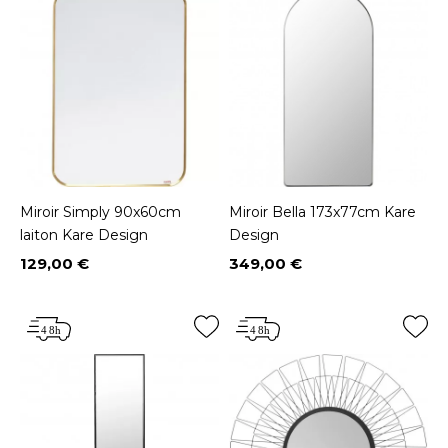
Miroir Simply 90x60cm
Miroir Bella 173x77cm Kare
laiton Kare Design
Design
129,00 €
349,00 €
Prix
Prix