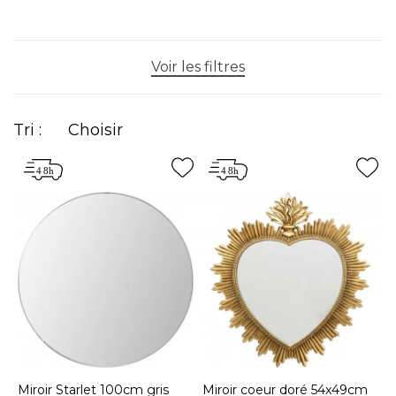
qui donneront du pep's à votre intérieur !
Voir les filtres
Tri :
Choisir
Miroir Starlet 100cm gris
Miroir coeur doré 54x49cm