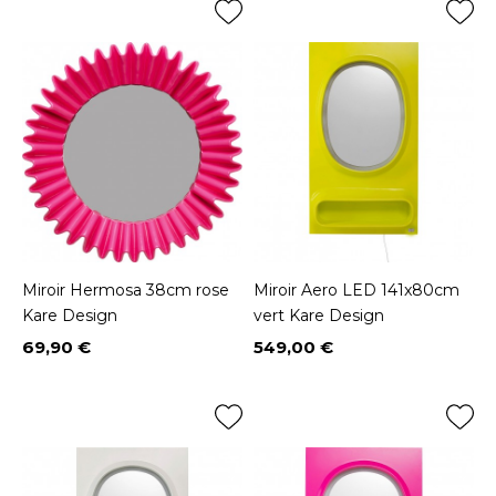
Miroir Hermosa 38cm rose
Miroir Aero LED 141x80cm
Kare Design
vert Kare Design
69,90 €
549,00 €
Prix
Prix