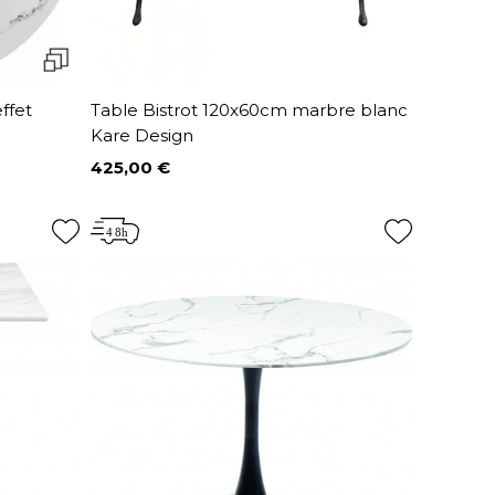
ffet
Table Bistrot 120x60cm marbre blanc
Kare Design
425,00 €
Prix