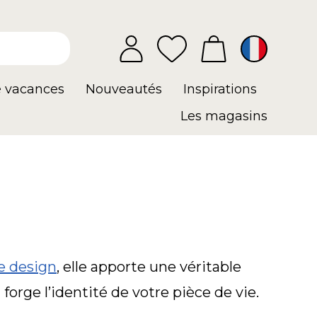
e vacances
Nouveautés
Inspirations
Les magasins
e design
, elle apporte une véritable
orge l’identité de votre pièce de vie.