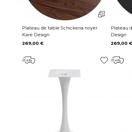
Plateau de table Schickeria noyer
Plateau d
Kare Design
Design
269,00 €
269,00 
Prix
Prix