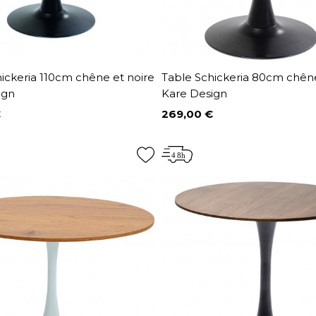
ickeria 110cm chêne et noire
Table Schickeria 80cm chêne
ign
Kare Design
€
269,00 €
Prix