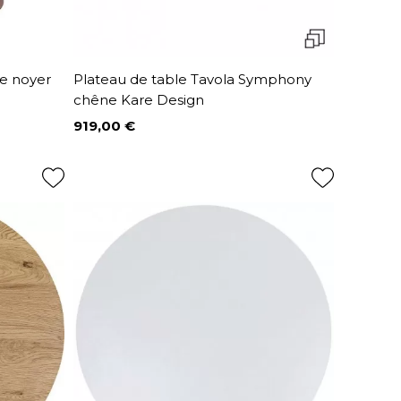
e noyer
Plateau de table Tavola Symphony
chêne Kare Design
919,00 €
Prix