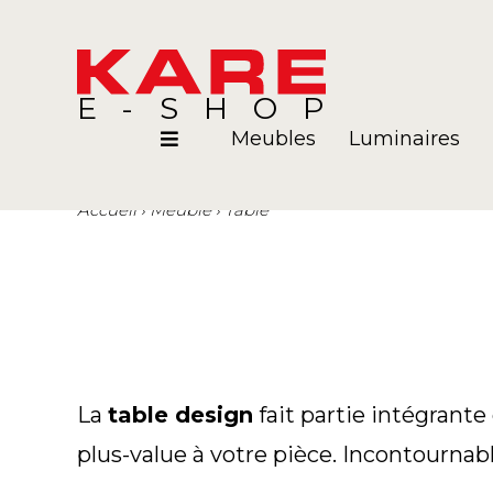
E-SHOP
Meubles
Luminaires
Accueil
Meuble
Table
Pièces
Blog
La
table design
fait partie intégrante
plus-value à votre pièce. Incontournabl