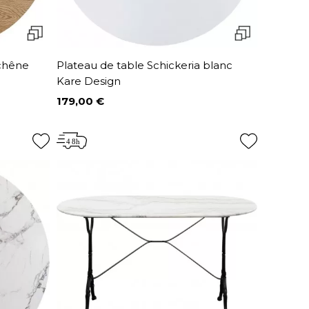
 chêne
Plateau de table Schickeria blanc
Kare Design
179,00 €
Prix