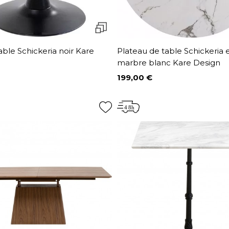
able Schickeria noir Kare
Plateau de table Schickeria e
marbre blanc Kare Design
199,00 €
Prix