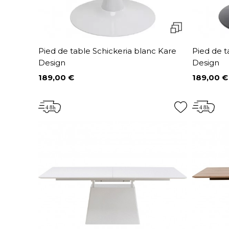
Pied de table Schickeria blanc Kare
Pied de t
Design
Design
189,00 €
189,00 €
Prix
Prix