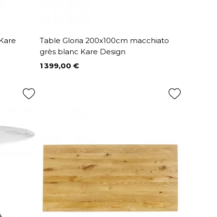
 Kare
Table Gloria 200x100cm macchiato
grès blanc Kare Design
1 399,00 €
Prix