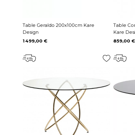
Table Geraldo 200x100cm Kare
Table Co
Design
Kare Des
1 499,00 €
859,00 €
Prix
Prix