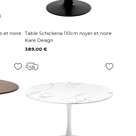
 et noire
Table Schickeria 110cm noyer et noire
Kare Design
389,00 €
Prix