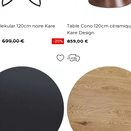
lekular 120cm noire Kare
Table Cono 120cm céramiqu
Kare Design
699,00 €
859,00 €
-20%
base
Prix