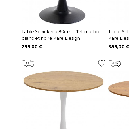
Table Schickeria 80cm effet marbre
Table Sch
blanc et noire Kare Design
Kare Des
299,00 €
389,00 
Prix
Prix