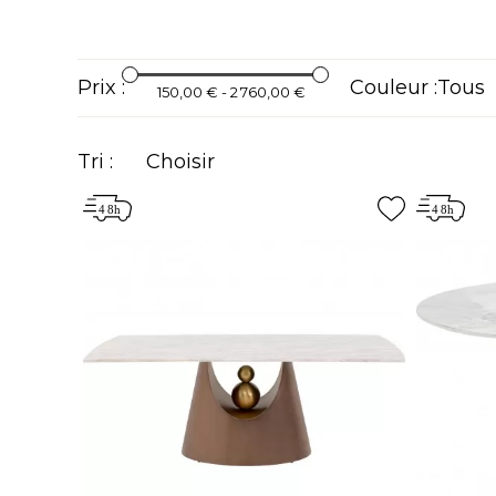
Prix :
Couleur :
150,00 € - 2 760,00 €
Tri :
Choisir