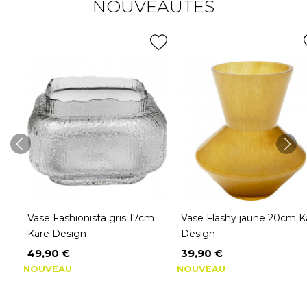
NOUVEAUTÉS
ign
Vase Fashionista gris 17cm
Vase Flashy jaune 20cm K
Kare Design
Design
49,90 €
39,90 €
Prix
Prix
NOUVEAU
NOUVEAU