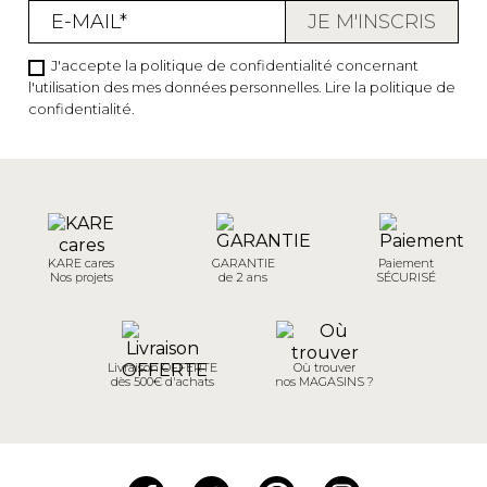
J'accepte la politique de confidentialité concernant
l'utilisation des mes données personnelles.
Lire la politique de
confidentialité
.
KARE cares
GARANTIE
Paiement
Nos projets
de 2 ans
SÉCURISÉ
Livraison OFFERTE
Où trouver
dès 500€ d'achats
nos MAGASINS ?