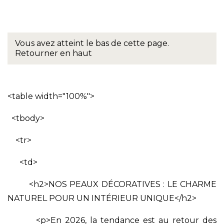
Vous avez atteint le bas de cette page.
Retourner en haut
<table width="100%">
<tbody>
<tr>
<td>
<h2>NOS PEAUX DÉCORATIVES : LE CHARME
NATUREL POUR UN INTÉRIEUR UNIQUE</h2>
<p>En 2026, la tendance est au retour des