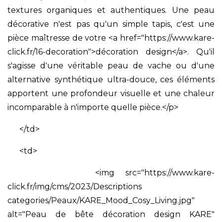
textures organiques et authentiques. Une peau
décorative n'est pas qu'un simple tapis, c'est une
pièce maîtresse de votre <a href="https://www.kare-
click.fr/16-decoration">décoration design</a>. Qu'il
s'agisse d'une véritable peau de vache ou d'une
alternative synthétique ultra-douce, ces éléments
apportent une profondeur visuelle et une chaleur
incomparable à n'importe quelle pièce.</p>
</td>
<td>
<img src="https://www.kare-
click.fr/img/cms/2023/Descriptions
categories/Peaux/KARE_Mood_Cosy_Living.jpg"
alt="Peau de bête décoration design KARE"