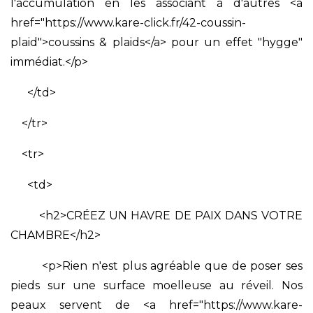
l'accumulation en les associant à d'autres <a
href="https://www.kare-click.fr/42-coussin-
plaid">coussins & plaids</a> pour un effet "hygge"
immédiat.</p>
</td>
</tr>
<tr>
<td>
<h2>CRÉEZ UN HAVRE DE PAIX DANS VOTRE
CHAMBRE</h2>
<p>Rien n'est plus agréable que de poser ses
pieds sur une surface moelleuse au réveil. Nos
peaux servent de <a href="https://www.kare-