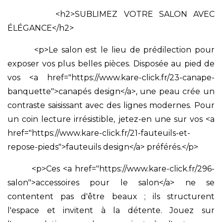
<h2>SUBLIMEZ VOTRE SALON AVEC
ÉLÉGANCE</h2>
<p>Le salon est le lieu de prédilection pour
exposer vos plus belles pièces. Disposée au pied de
vos <a href="https://www.kare-click.fr/23-canape-
banquette">canapés design</a>, une peau crée un
contraste saisissant avec des lignes modernes. Pour
un coin lecture irrésistible, jetez-en une sur vos <a
href="https://www.kare-click.fr/21-fauteuils-et-
repose-pieds">fauteuils design</a> préférés.</p>
<p>Ces <a href="https://www.kare-click.fr/296-
salon">accessoires pour le salon</a> ne se
contentent pas d'être beaux ; ils structurent
l'espace et invitent à la détente. Jouez sur