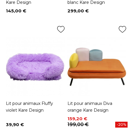
Kare Design
blanc Kare Design
145,00 €
299,00 €
Prix
Prix
Lit pour animaux Fluffy
Lit pour animaux Diva
violet Kare Design
orange Kare Design
Prix
Prix de base
159,20 €
39,90 €
199,00 €
-20%
Prix