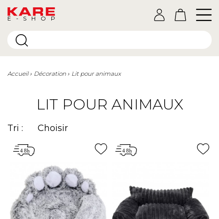
E-SHOP
Accueil
Décoration
Lit pour animaux
LIT POUR ANIMAUX
Tri :
Choisir