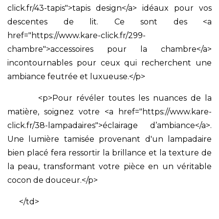
click.fr/43-tapis">tapis design</a> idéaux pour vos
descentes de lit. Ce sont des <a
href="https://www.kare-click.fr/299-
chambre">accessoires pour la chambre</a>
incontournables pour ceux qui recherchent une
ambiance feutrée et luxueuse.</p>
<p>Pour révéler toutes les nuances de la
matière, soignez votre <a href="https://www.kare-
click.fr/38-lampadaires">éclairage d’ambiance</a>.
Une lumière tamisée provenant d'un lampadaire
bien placé fera ressortir la brillance et la texture de
la peau, transformant votre pièce en un véritable
cocon de douceur.</p>
</td>