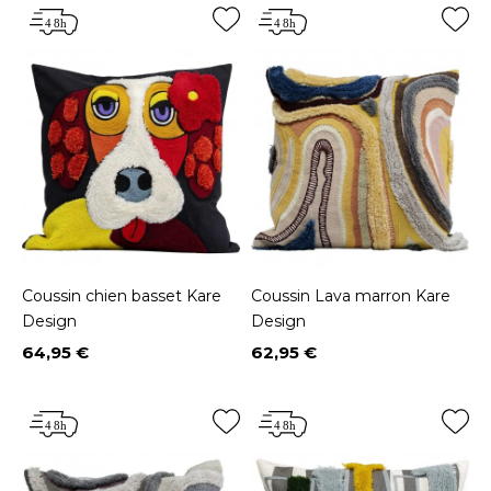
Coussin chien basset Kare
Coussin Lava marron Kare
Design
Design
64,95 €
62,95 €
Prix
Prix