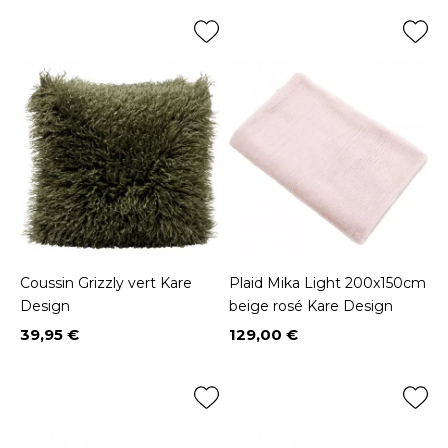
Coussin Grizzly vert Kare
Plaid Mika Light 200x150cm
Design
beige rosé Kare Design
39,95 €
129,00 €
Prix
Prix