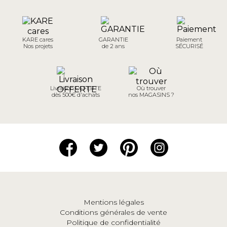
KARE cares
GARANTIE
Paiement
Nos projets
de 2 ans
SÉCURISÉ
Livraison OFFERTE
Où trouver
dès 500€ d'achats
nos MAGASINS ?
Mentions légales
Conditions générales de vente
Politique de confidentialité