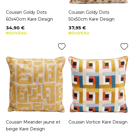
Coussin Goldy Dots
Coussin Goldy Dots
60x40cm Kare Design
50x50cm Kare Design
34,90 €
37,95 €
Prix
Prix
NOUVEAU
NOUVEAU
Coussin Meander jaune et
Coussin Vortice Kare Design
beige Kare Design