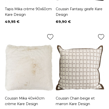
Tapis Mika crème 90x60cm
Coussin Fantasy girafe Kare
Kare Design
Design
49,95 €
69,90 €
Prix
Prix
Coussin Mika 40x40cm
Coussin Chain beige et
crème Kare Design
marron Kare Design