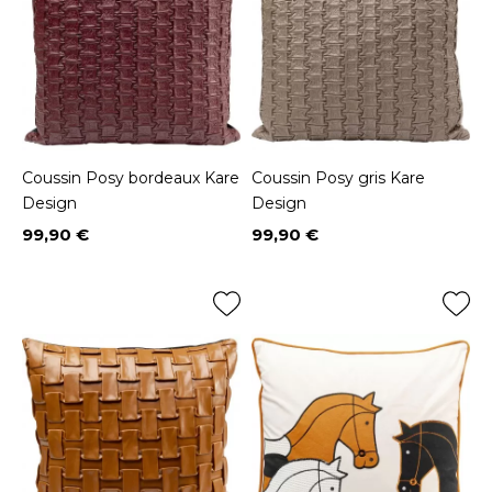
Coussin Posy bordeaux Kare
Coussin Posy gris Kare
Design
Design
99,90 €
99,90 €
Prix
Prix