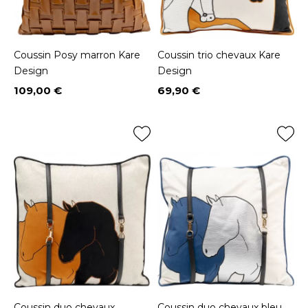
Coussin Posy marron Kare
Coussin trio chevaux Kare
Design
Design
109,00 €
69,90 €
Prix
Prix
Coussin duo chevaux
Coussin duo chevaux bleu