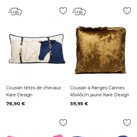
Coussin têtes de chevaux
Coussin à franges Cannes
Kare Design
45x45cm jaune Kare Design
76,90 €
39,95 €
Prix
Prix