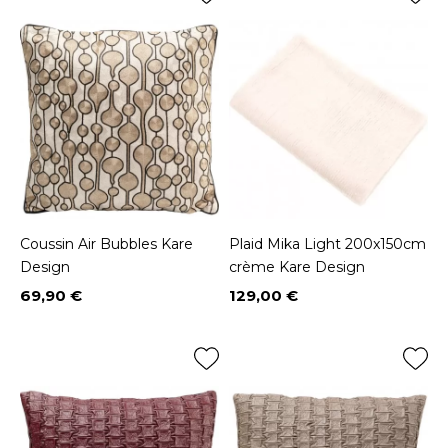
Coussin Air Bubbles Kare
Plaid Mika Light 200x150cm
Design
crème Kare Design
69,90 €
129,00 €
Prix
Prix