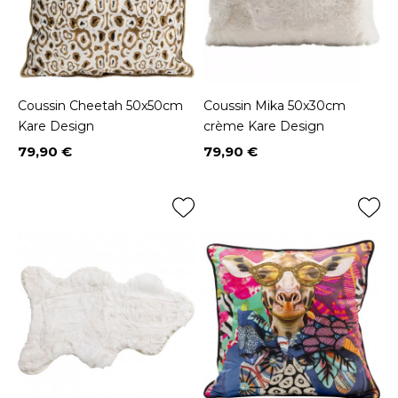
Coussin Cheetah 50x50cm
Coussin Mika 50x30cm
Kare Design
crème Kare Design
79,90 €
79,90 €
Prix
Prix