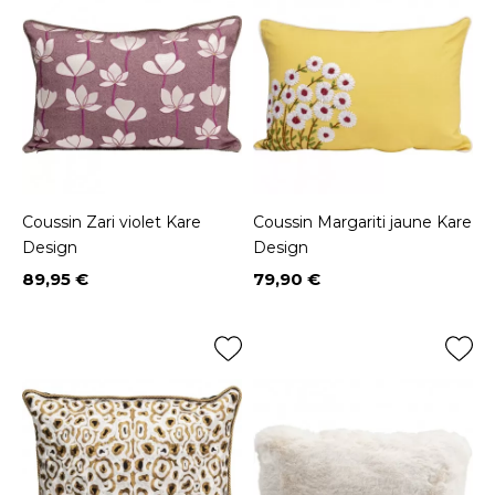
Coussin Zari violet Kare
Coussin Margariti jaune Kare
Design
Design
89,95 €
79,90 €
Prix
Prix