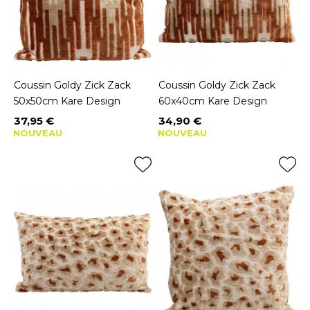
Coussin Goldy Zick Zack
Coussin Goldy Zick Zack
50x50cm Kare Design
60x40cm Kare Design
37,95 €
34,90 €
Prix
Prix
NOUVEAU
NOUVEAU