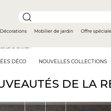
Décorations
Mobilier de jardin
Offre spécial
s de la rentrée !
DÉES DÉCO
NOUVELLES COLLECTIONS
VEAUTÉS DE LA R