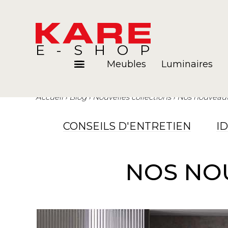
E-SHOP
Meubles
Luminaires
Accueil
Blog
Nouvelles collections
Nos nouveauté
Pièces
Blog
CONSEILS D'ENTRETIEN
I
NOS NOU