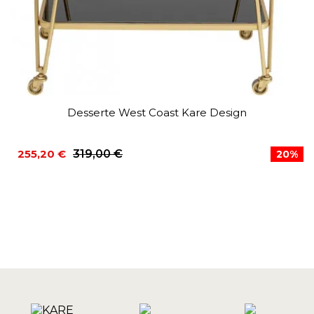
Desserte West Coast Kare Design
255,20 €
319,00 €
20%