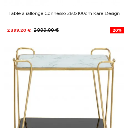
Table à rallonge Connesso 260x100cm Kare Design
2 399,20 €
2 999,00 €
20%