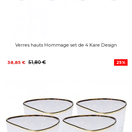
Verres hauts Hommage set de 4 Kare Design
38,85 €
51,80 €
25%