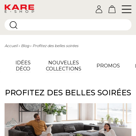
E-SHOP
Accueil
Blog
Profitez des belles soirées
IDÉES
NOUVELLES
PROMOS
N
DÉCO
COLLECTIONS
PROFITEZ DES BELLES SOIRÉES