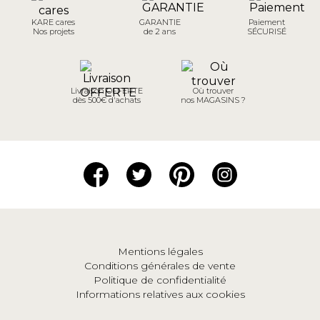
KARE cares
GARANTIE
Paiement
Nos projets
de 2 ans
SÉCURISÉ
Livraison OFFERTE
Où trouver
dès 500€ d'achats
nos MAGASINS ?
Mentions légales
Conditions générales de vente
Politique de confidentialité
Informations relatives aux cookies