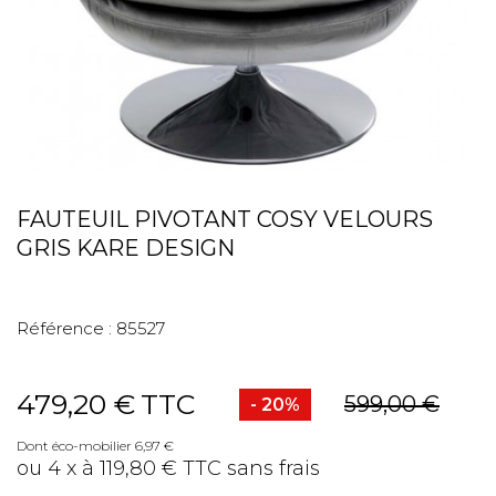
FAUTEUIL PIVOTANT COSY VELOURS
GRIS KARE DESIGN
Référence :
85527
479,20 €
TTC
599,00 €
- 20%
Dont éco-mobilier 6,97 €
ou 4 x à 119,80 € TTC sans frais