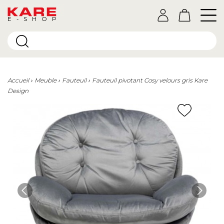
E-SHOP
Accueil
Meuble
Fauteuil
Fauteuil pivotant Cosy velours gris Kare
Design