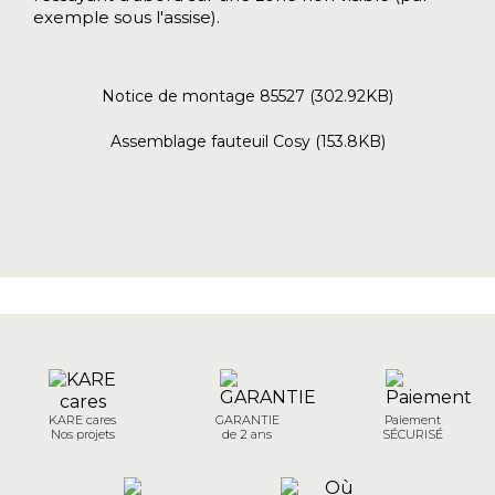
exemple sous l'assise).
Notice de montage 85527 (302.92KB)
Assemblage fauteuil Cosy (153.8KB)
KARE cares
GARANTIE
Paiement
Nos projets
de 2 ans
SÉCURISÉ