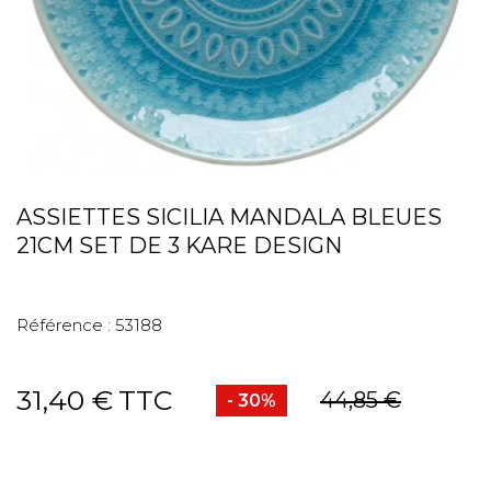
ASSIETTES SICILIA MANDALA BLEUES
21CM SET DE 3 KARE DESIGN
Référence :
53188
31,40 €
TTC
44,85 €
- 30%