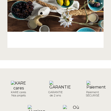
KARE cares
GARANTIE
Paiement
Nos projets
de 2 ans
SÉCURISÉ