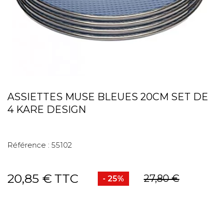
ASSIETTES MUSE BLEUES 20CM SET DE
4 KARE DESIGN
Référence :
55102
20,85 €
TTC
27,80 €
- 25%