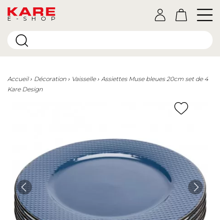
E-SHOP
Accueil
Décoration
Vaisselle
Assiettes Muse bleues 20cm set de 4
Kare Design