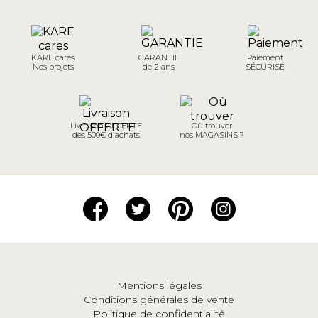
KARE cares
GARANTIE
Paiement
Nos projets
de 2 ans
SÉCURISÉ
Livraison OFFERTE
Où trouver
dès 500€ d'achats
nos MAGASINS ?
Mentions légales
Conditions générales de vente
Politique de confidentialité