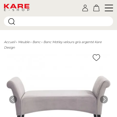
E-SHOP
Accueil
Meuble
Banc
Banc Motley velours gris argenté Kare
Design