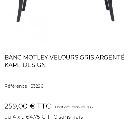
BANC MOTLEY VELOURS GRIS ARGENTÉ
KARE DESIGN
Référence :
83296
259,00 €
TTC
Dont éco-mobilier 3,88 €
ou 4 x à 64,75 € TTC sans frais