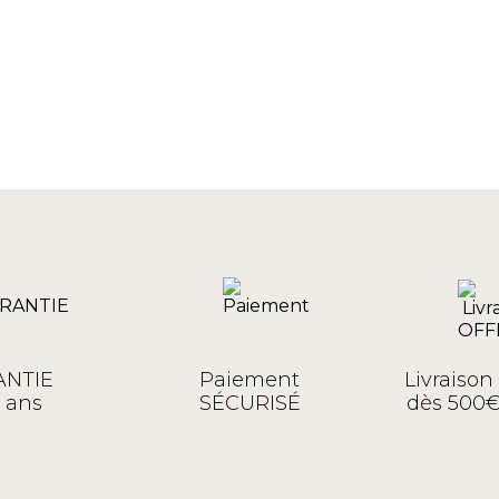
NTIE
Paiement
Livraiso
 ans
SÉCURISÉ
dès 500€