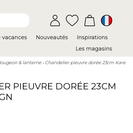
e vacances
Nouveautés
Inspirations
Les magasins
ougeoir & lanterne
Chandelier pieuvre dorée 23cm Kare
ER PIEUVRE DORÉE 23CM
IGN