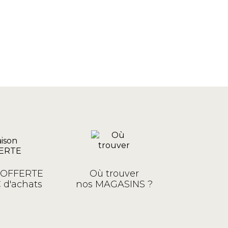
n OFFERTE
Où trouver
 d'achats
nos MAGASINS ?