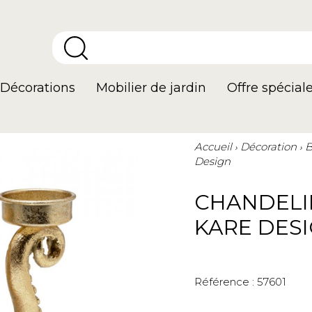
Décorations
Mobilier de jardin
Offre spécial
Accueil
Décoration
B
Design
CHANDELI
KARE DES
Référence :
57601