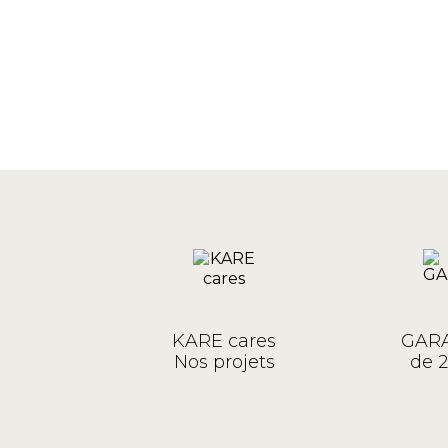
KARE cares
GARA
Nos projets
de 2