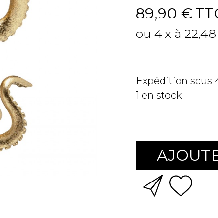
89,90 €
TT
ou 4 x à 22,48
Expédition sous
1
en stock
AJOUTE