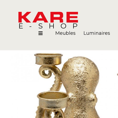
E-SHOP
Meubles
Luminaires
Pièces
Blog