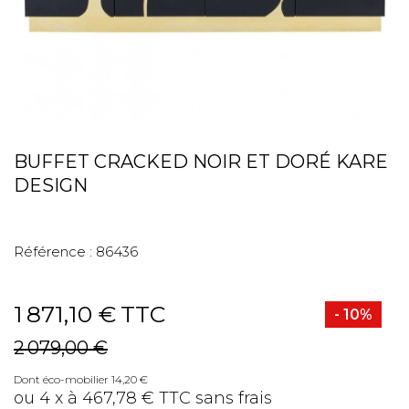
BUFFET CRACKED NOIR ET DORÉ KARE
DESIGN
Référence :
86436
1 871,10 €
TTC
- 10%
2 079,00 €
Dont éco-mobilier 14,20 €
ou 4 x à 467,78 € TTC sans frais