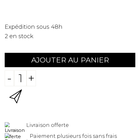
Expédition sous 48h
2
en stock
AJOUTER AU PANIER
-
+
Livraison offerte
Paiement plusieurs fois sans frais