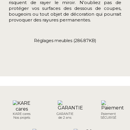
risquent de rayer le miroir. N'oubliez pas de
protéger vos surfaces des dessous de coupes,
bougeoirs ou tout objet de décoration qui pourrait
provoquer des rayures permanentes.
Réglages meubles (286.87KB)
KARE cares
GARANTIE
Paiement
Nos projets
de 2 ans
SÉCURISÉ