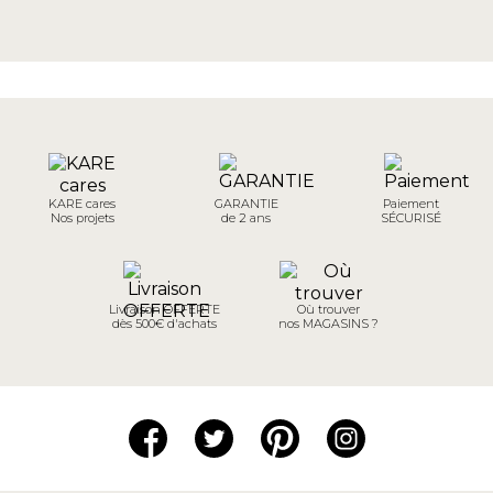
KARE cares
GARANTIE
Paiement
Nos projets
de 2 ans
SÉCURISÉ
Livraison OFFERTE
Où trouver
dès 500€ d'achats
nos MAGASINS ?