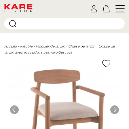
E-SHOP
Accueil
Meuble
Mobilier de jardin
Chaise de jardin
Chaise de
jardin avec accoudoirs Leandro Gescova