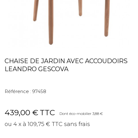
CHAISE DE JARDIN AVEC ACCOUDOIRS
LEANDRO GESCOVA
Référence :
97458
439,00 €
TTC
Dont éco-mobilier 3,88 €
ou 4 x à 109,75 € TTC sans frais