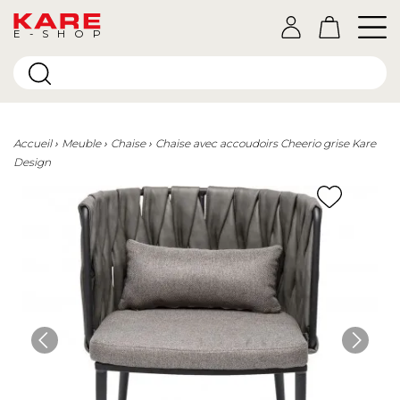
E-SHOP
Accueil
Meuble
Chaise
Chaise avec accoudoirs Cheerio grise Kare
Design