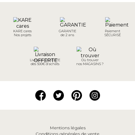
KARE cares
GARANTIE
Paiement
Nos projets
de 2 ans
SÉCURISÉ
Livraison OFFERTE
Où trouver
dès 500€ d'achats
nos MAGASINS ?
Mentions légales
Conditions générales de vente