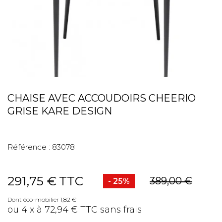
CHAISE AVEC ACCOUDOIRS CHEERIO
GRISE KARE DESIGN
Référence :
83078
291,75 €
TTC
389,00 €
- 25%
Dont éco-mobilier 1,82 €
ou 4 x à 72,94 € TTC sans frais