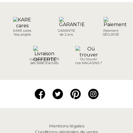
KARE cares
GARANTIE
Paiement
Nos projets
de 2 ans
SÉCURISÉ
Livraison OFFERTE
Où trouver
dès 500€ d'achats
nos MAGASINS ?
Mentions légales
Conditions générales de vente