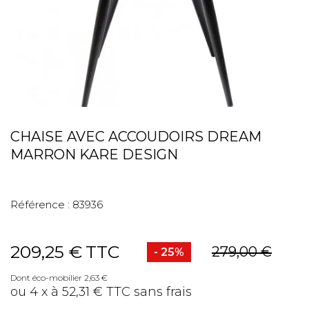
CHAISE AVEC ACCOUDOIRS DREAM
MARRON KARE DESIGN
Référence :
83936
209,25 €
TTC
279,00 €
- 25%
Dont éco-mobilier 2,63 €
ou 4 x à 52,31 € TTC sans frais