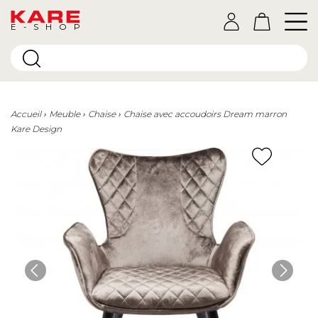
E-SHOP
Accueil
Meuble
Chaise
Chaise avec accoudoirs Dream marron
Kare Design