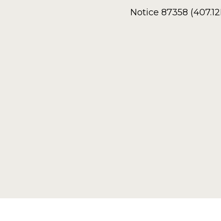
Notice 87358 (407.1