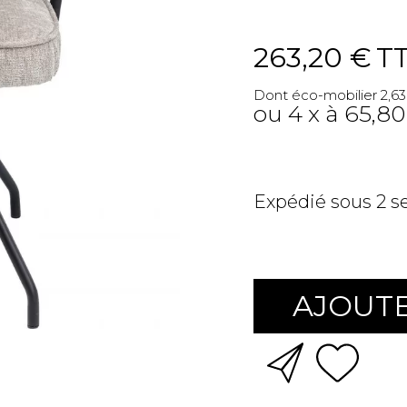
263,20 €
T
Dont éco-mobilier 2,63
ou 4 x à 65,80
Expédié sous 2 
AJOUTE