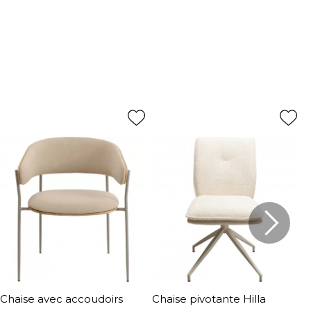
Chaise avec accoudoirs
Chaise pivotante Hilla
C