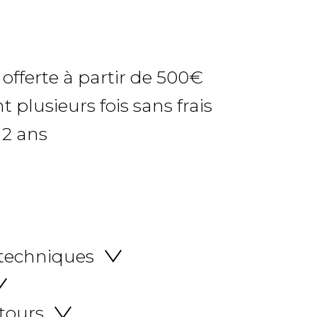
 offerte à partir de 500€
 plusieurs fois sans frais
 2 ans
 techniques
etours