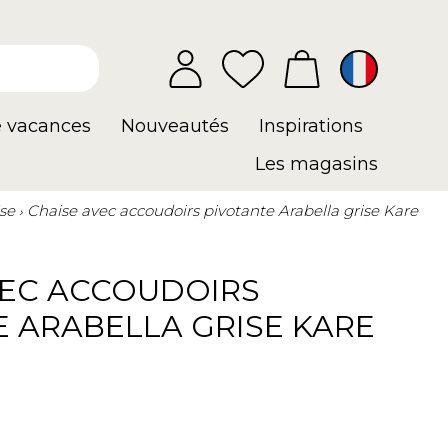
e vacances
Nouveautés
Inspirations
Les magasins
se
Chaise avec accoudoirs pivotante Arabella grise Kare
VEC ACCOUDOIRS
 ARABELLA GRISE KARE