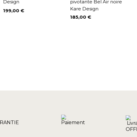
Design
pivotante Bel Air noire
Kare Design
199,00 €
Prix
185,00 €
Prix