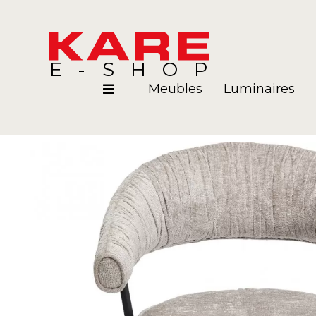
E-SHOP
Meubles
Luminaires
Pièces
Blog