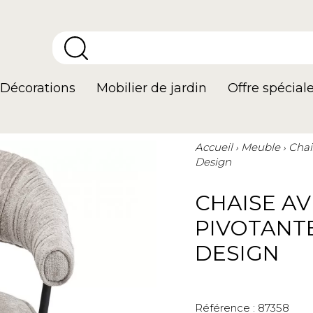
Décorations
Mobilier de jardin
Offre spécial
Accueil
Meuble
Chai
Design
CHAISE A
PIVOTANTE
DESIGN
Référence :
87358