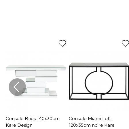
Console Brick 140x30cm
Console Miami Loft
Kare Design
120x35cm noire Kare