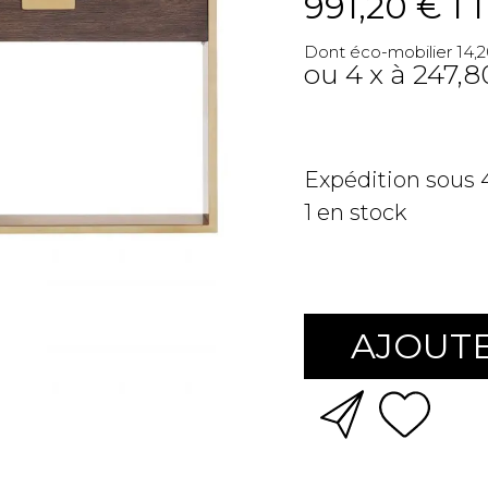
991,20 €
T
Dont éco-mobilier 14,
ou 4 x à 247,8
Expédition sous
1
en stock
AJOUTE