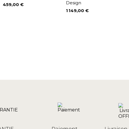
Design
459,00 €
Prix
1 149,00 €
Prix