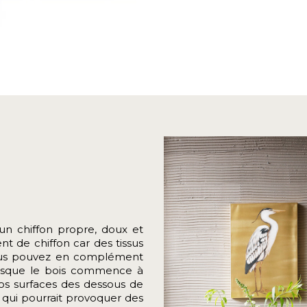
n chiffon propre, doux et
 de chiffon car des tissus
Vous pouvez en complément
lorsque le bois commence à
os surfaces des dessous de
 qui pourrait provoquer des