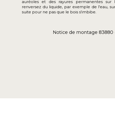
auréoles et des rayures permanentes sur l
renversez du liquide, par exemple de l'eau, s
suite pour ne pas que le bois s'imbibe.
Notice de montage 83880 