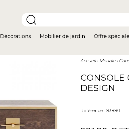
Décorations
Mobilier de jardin
Offre spécial
Accueil
Meuble
Cons
CONSOLE 
DESIGN
Référence :
83880