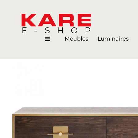
E-SHOP
Meubles
Luminaires
Pièces
Blog