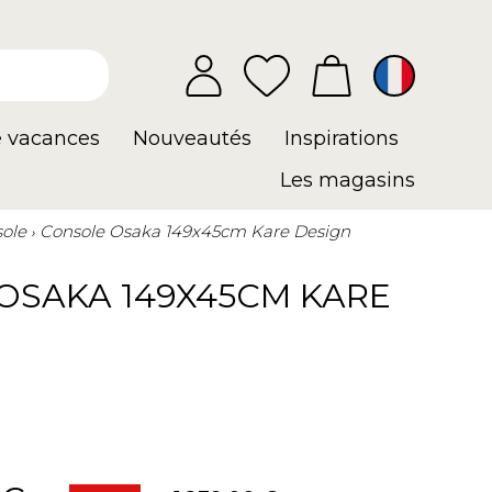
e vacances
Nouveautés
Inspirations
Les magasins
ole
Console Osaka 149x45cm Kare Design
OSAKA 149X45CM KARE