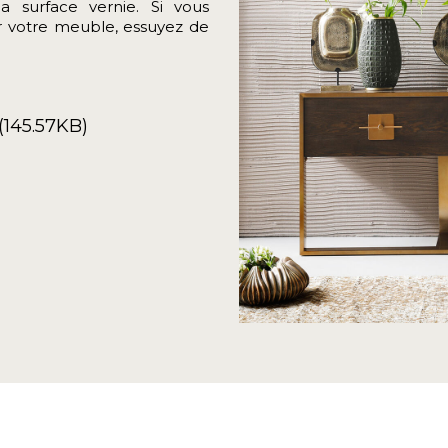
a surface vernie. Si vous
ur votre meuble, essuyez de
(145.57KB)