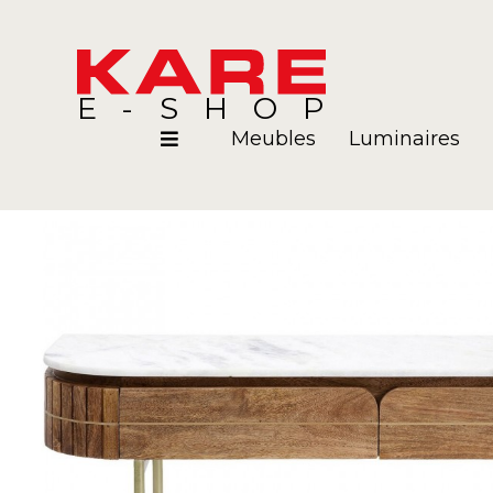
E-SHOP
Meubles
Luminaires
Pièces
Blog