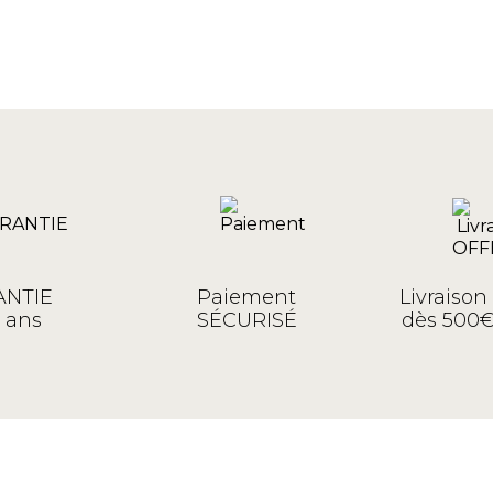
NTIE
Paiement
Livraiso
 ans
SÉCURISÉ
dès 500€