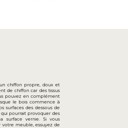
n chiffon propre, doux et
 de chiffon car des tissus
Vous pouvez en complément
lorsque le bois commence à
os surfaces des dessous de
 qui pourrait provoquer des
a surface vernie. Si vous
ur votre meuble, essuyez de