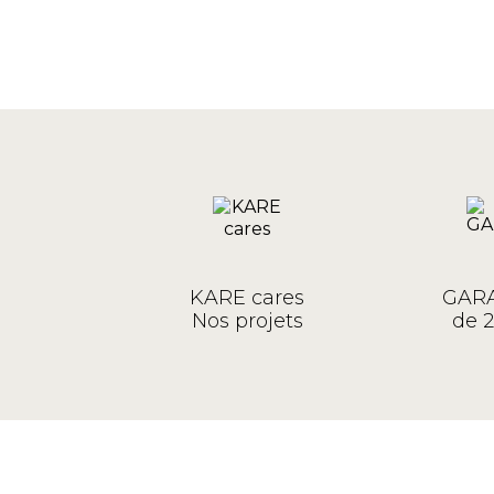
KARE cares
GARA
Nos projets
de 2