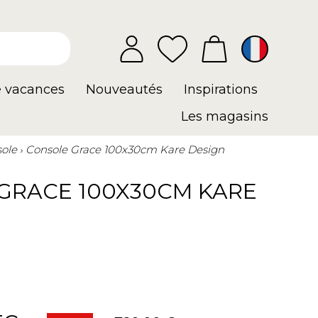
e vacances
Nouveautés
Inspirations
Les magasins
ole
Console Grace 100x30cm Kare Design
GRACE 100X30CM KARE