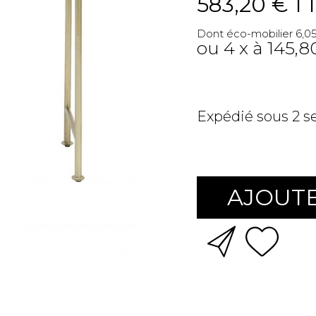
583,20 €
T
Dont éco-mobilier 6,0
ou 4 x à 145,8
Expédié sous 2 
AJOUTE