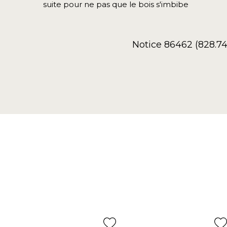
suite pour ne pas que le bois s'imbibe
Notice 86462 (828.7