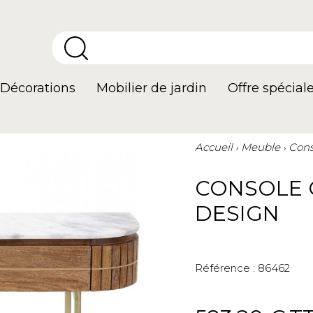
Décorations
Mobilier de jardin
Offre spécial
Accueil
Meuble
Cons
CONSOLE 
DESIGN
Référence :
86462