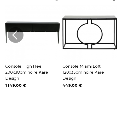
Console High Heel
Console Miami Loft
200x38cm noire Kare
120x35cm noire Kare
Design
Design
1 149,00 €
449,00 €
Prix
Prix