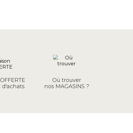
n OFFERTE
Où trouver
 d'achats
nos MAGASINS ?