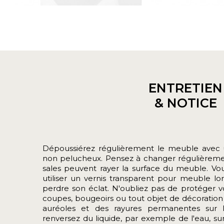
ENTRETIEN
& NOTICE
Dépoussiérez régulièrement le meuble avec u
non pelucheux. Pensez à changer régulièrement
sales peuvent rayer la surface du meuble. 
utiliser un vernis transparent pour meuble 
perdre son éclat. N'oubliez pas de protéger v
coupes, bougeoirs ou tout objet de décoration
auréoles et des rayures permanentes sur l
renversez du liquide, par exemple de l'eau, s