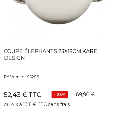
COUPE ÉLÉPHANTS 23X18CM KARE
DESIGN
Référence :
55286
52,43 €
TTC
69,90 €
- 25%
ou 4 x à 13,11 € TTC sans frais