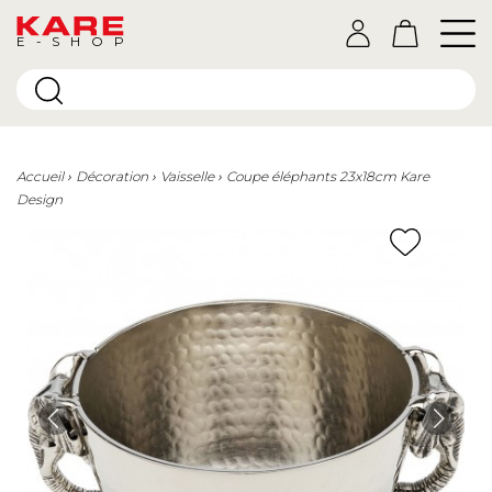
E-SHOP
Accueil
Décoration
Vaisselle
Coupe éléphants 23x18cm Kare
Design