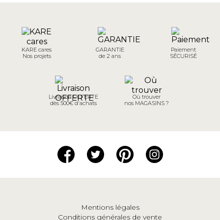
KARE cares
GARANTIE
Paiement
Nos projets
de 2 ans
SÉCURISÉ
Livraison OFFERTE
Où trouver
dès 500€ d'achats
nos MAGASINS ?
Mentions légales
Conditions générales de vente