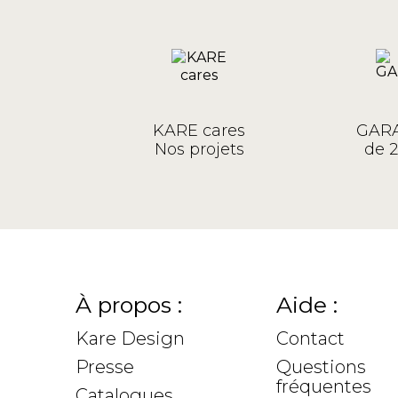
KARE cares
GARA
Nos projets
de 2
À propos :
Aide :
Kare Design
Contact
Presse
Questions
fréquentes
Catalogues