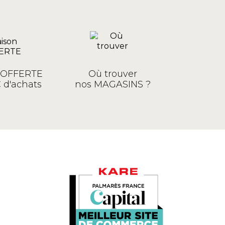
n OFFERTE
Où trouver
 d'achats
nos MAGASINS ?