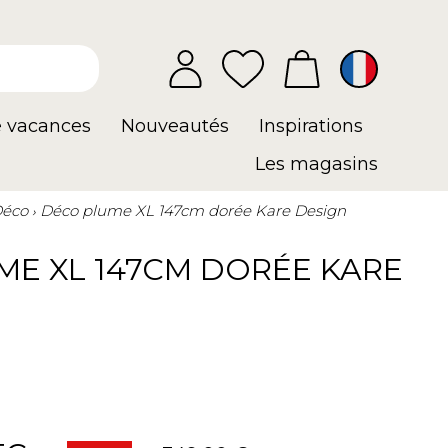
e vacances
Nouveautés
Inspirations
Les magasins
éco
Déco plume XL 147cm dorée Kare Design
ME XL 147CM DORÉE KARE