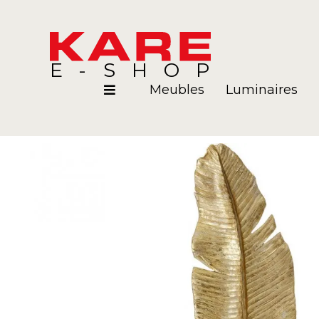
E-SHOP
Meubles
Luminaires
Pièces
Blog