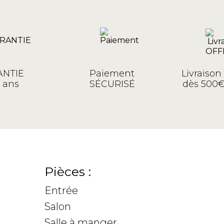
NTIE
Paiement
Livraiso
 ans
SÉCURISÉ
dès 500€
Pièces :
Entrée
Salon
Salle à manger