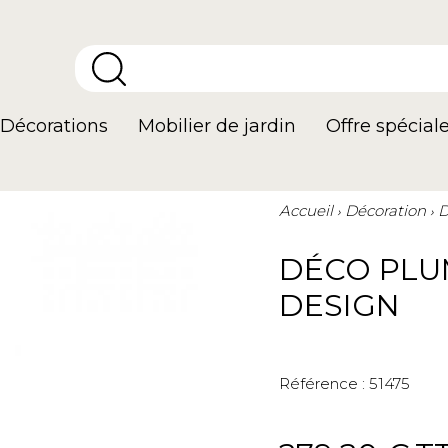
Décorations
Mobilier de jardin
Offre spécial
Accueil
Décoration
D
DÉCO PLU
DESIGN
Référence :
51475