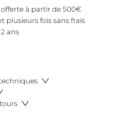
 offerte à partir de 500€
 plusieurs fois sans frais
 2 ans
 techniques
etours