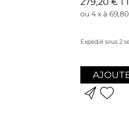
279,20 €
T
ou 4 x à 69,80
Expédié sous 2 
AJOUTE