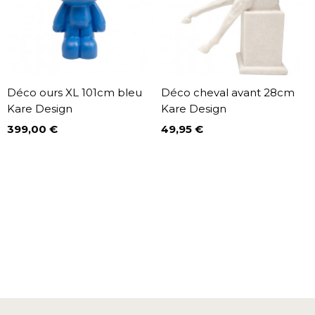
Déco ours XL 101cm bleu
Déco cheval avant 28cm
Kare Design
Kare Design
399,00 €
49,95 €
Prix
Prix