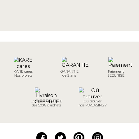
KARE cares
GARANTIE
Paiement
Nos projets
de 2 ans
SÉCURISÉ
Livraison OFFERTE
Où trouver
dès 500€ d'achats
nos MAGASINS ?