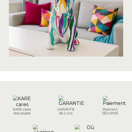
KARE cares
GARANTIE
Paiement
Nos projets
de 2 ans
SÉCURISÉ