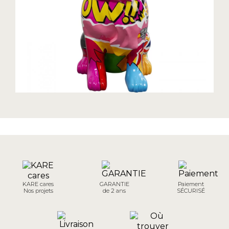
KARE cares
GARANTIE
Paiement
Nos projets
de 2 ans
SÉCURISÉ