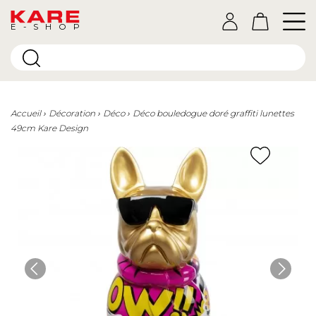
E-SHOP
Accueil
Décoration
Déco
Déco bouledogue doré graffiti lunettes
49cm Kare Design