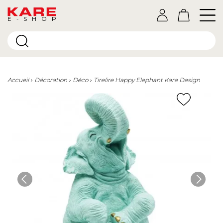
E-SHOP
Accueil
Décoration
Déco
Tirelire Happy Elephant Kare Design