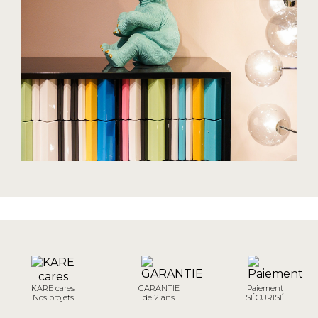
KARE cares
GARANTIE
Paiement
Nos projets
de 2 ans
SÉCURISÉ