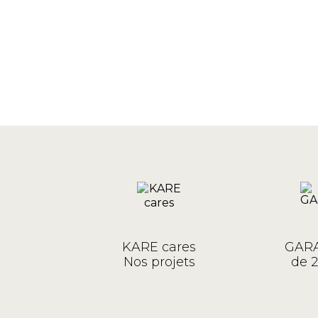
KARE cares
GARA
Nos projets
de 2