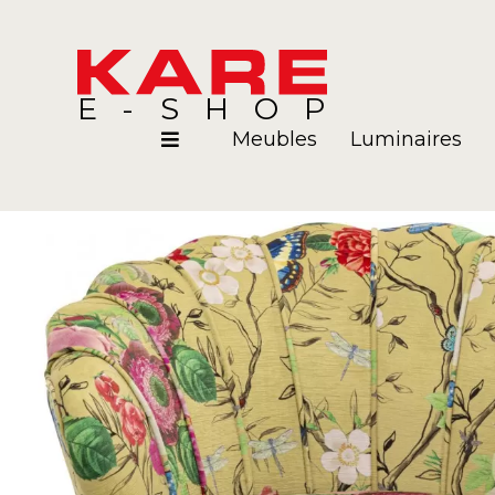
E-SHOP
Meubles
Luminaires
Pièces
Blog