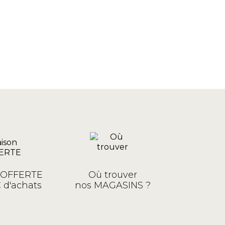
n OFFERTE
Où trouver
 d'achats
nos MAGASINS ?