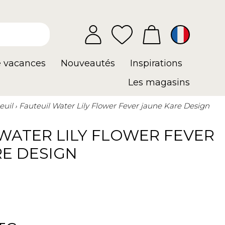
e vacances
Nouveautés
Inspirations
Les magasins
euil
Fauteuil Water Lily Flower Fever jaune Kare Design
WATER LILY FLOWER FEVER
RE DESIGN