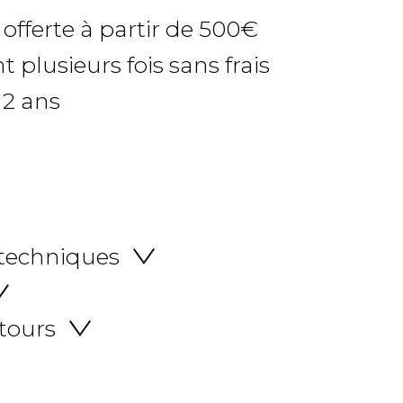
 offerte à partir de 500€
 plusieurs fois sans frais
 2 ans
 techniques
etours