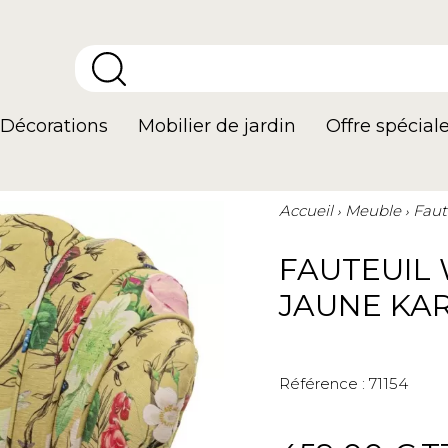
Décorations
Mobilier de jardin
Offre spécial
Accueil
Meuble
Faut
FAUTEUIL 
JAUNE KA
Référence :
71154