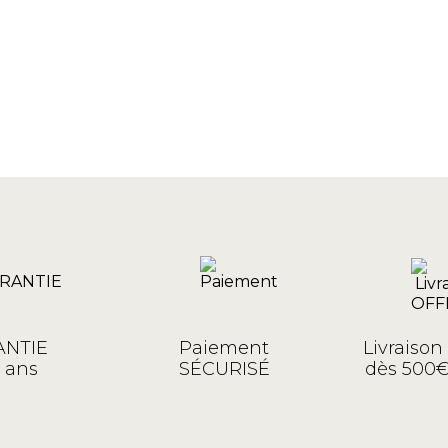
NTIE
Paiement
Livraiso
 ans
SÉCURISÉ
dès 500€