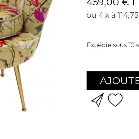
459,00 €
T
ou 4 x à 114,7
Expédié sous 10
AJOUTE