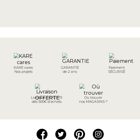
KARE cares
GARANTIE
Paiement
Nos projets
de 2 ans
SÉCURISÉ
Livraison OFFERTE
Où trouver
dès 500€ d'achats
nos MAGASINS ?