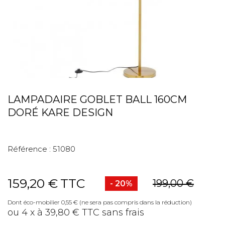
LAMPADAIRE GOBLET BALL 160CM
DORÉ KARE DESIGN
Référence :
51080
159,20 €
TTC
199,00 €
- 20%
Dont éco-mobilier 0,55 € (ne sera pas compris dans la réduction)
ou 4 x à 39,80 € TTC sans frais