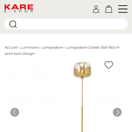
E-SHOP
Accueil
Luminaire
Lampadaire
Lampadaire Goblet Ball 160cm
doré Kare Design