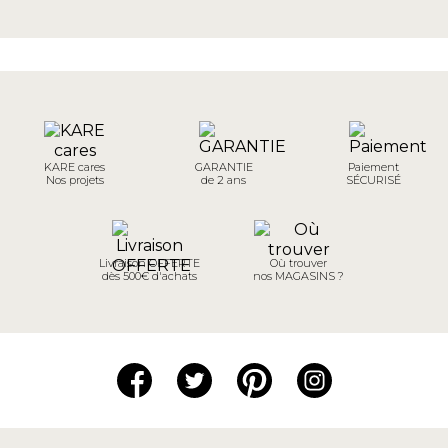
KARE cares
GARANTIE
Paiement
Nos projets
de 2 ans
SÉCURISÉ
Livraison OFFERTE
Où trouver
dès 500€ d'achats
nos MAGASINS ?