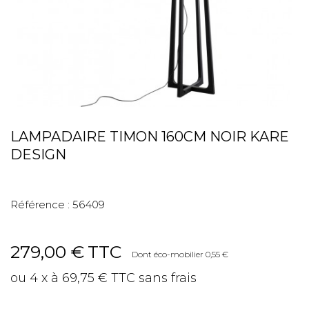
LAMPADAIRE TIMON 160CM NOIR KARE
DESIGN
Référence :
56409
279,00 €
TTC
Dont éco-mobilier 0,55 €
ou 4 x à 69,75 € TTC sans frais