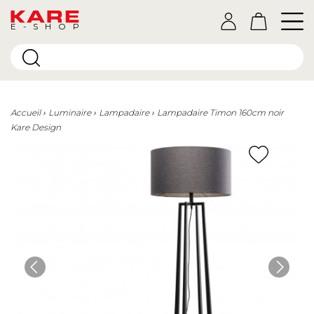
E-SHOP
Accueil
Luminaire
Lampadaire
Lampadaire Timon 160cm noir
Kare Design