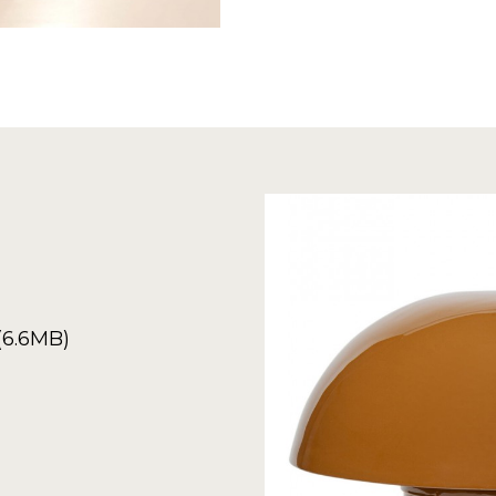
(6.6MB)