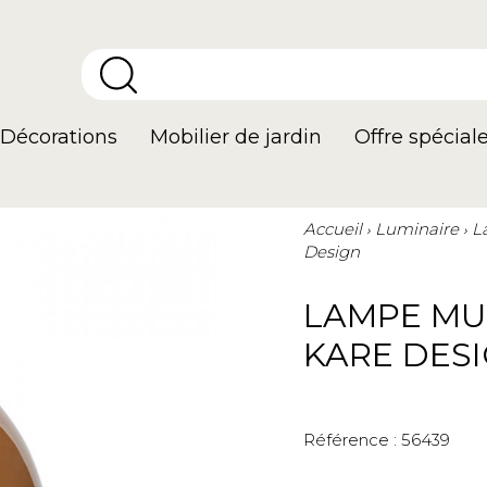
Décorations
Mobilier de jardin
Offre spécial
Accueil
Luminaire
L
Design
LAMPE M
KARE DES
Référence :
56439