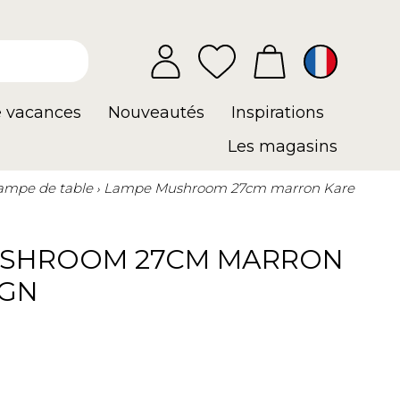
e vacances
Nouveautés
Inspirations
Les magasins
ampe de table
Lampe Mushroom 27cm marron Kare
USHROOM 27CM MARRON
IGN