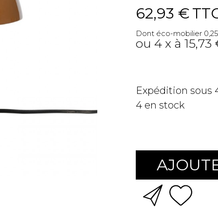
62,93 €
TT
Dont éco-mobilier 0,25
ou 4 x à 15,73
Expédition sous
4
en stock
AJOUTE