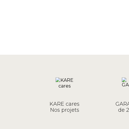
KARE cares
GARA
Nos projets
de 2