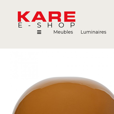
E-SHOP
Meubles
Luminaires
Pièces
Blog