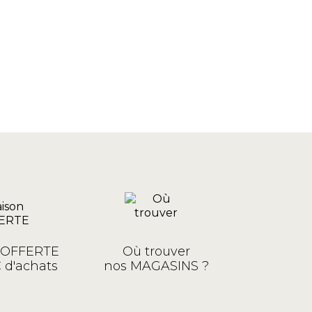
n OFFERTE
Où trouver
 d'achats
nos MAGASINS ?