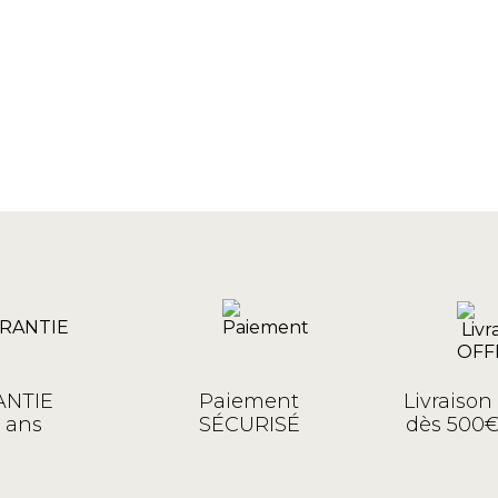
NTIE
Paiement
Livraiso
 ans
SÉCURISÉ
dès 500€