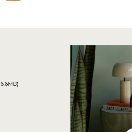
(6.6MB)