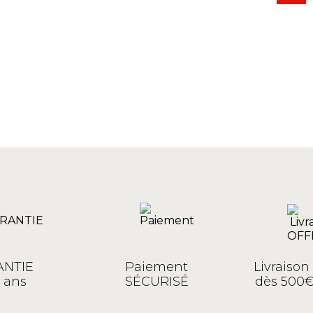
NTIE
Paiement
Livraiso
 ans
SÉCURISÉ
dès 500€