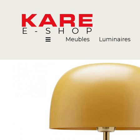
E-SHOP
Meubles
Luminaires
Pièces
Blog