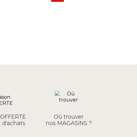
n OFFERTE
Où trouver
 d'achats
nos MAGASINS ?