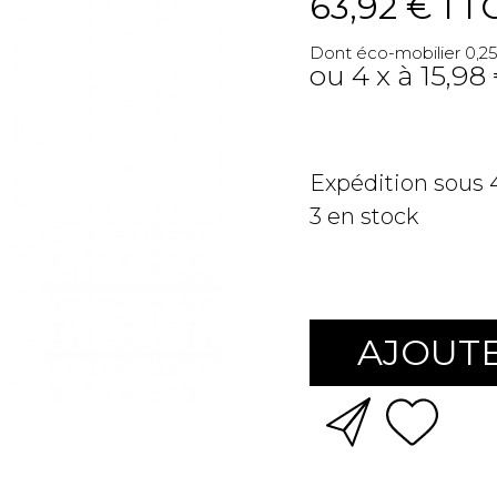
63,92 €
TT
Dont éco-mobilier 0,25
ou 4 x à 15,98
Expédition sous
3
en stock
AJOUTE