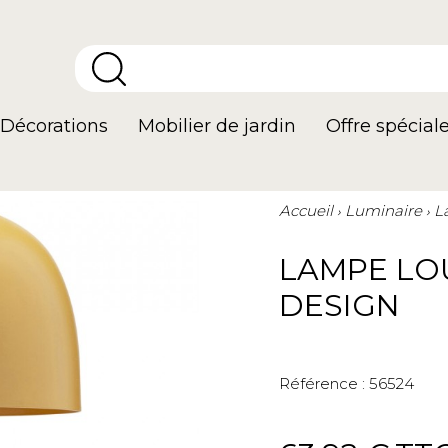
Décorations
Mobilier de jardin
Offre spécial
Accueil
Luminaire
L
LAMPE LO
DESIGN
Référence :
56524