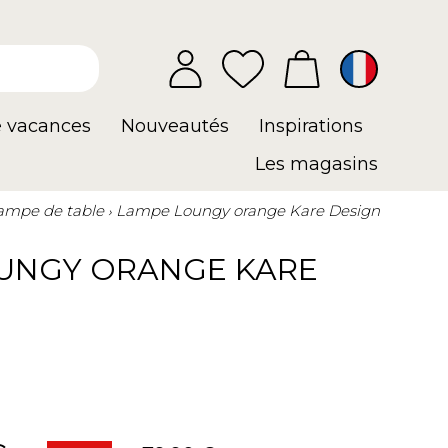
e vacances
Nouveautés
Inspirations
Les magasins
ampe de table
Lampe Loungy orange Kare Design
UNGY ORANGE KARE