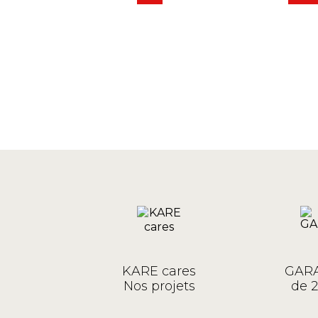
KARE cares
GARA
Nos projets
de 2