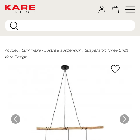
E-SHOP
Accueil
Luminaire
Lustre & suspension
Suspension Three Grids
Kare Design