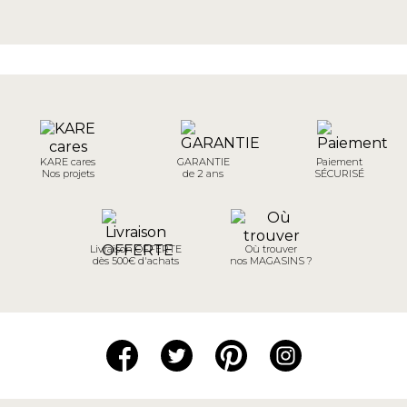
KARE cares
GARANTIE
Paiement
Nos projets
de 2 ans
SÉCURISÉ
Livraison OFFERTE
Où trouver
dès 500€ d'achats
nos MAGASINS ?