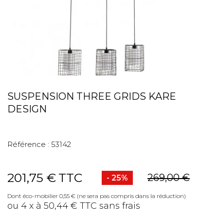
SUSPENSION THREE GRIDS KARE
DESIGN
Référence :
53142
201,75 €
TTC
269,00 €
- 25%
Dont éco-mobilier 0,55 € (ne sera pas compris dans la réduction)
ou 4 x à 50,44 € TTC sans frais