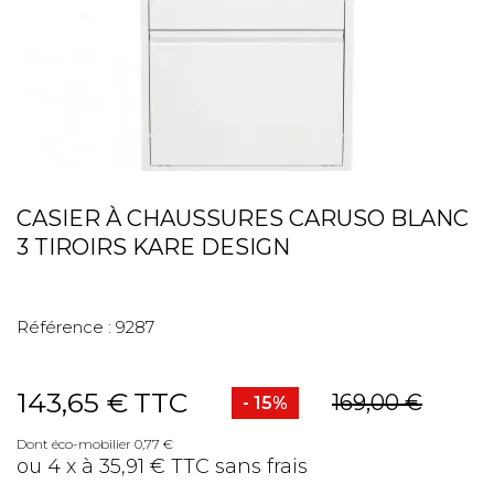
CASIER À CHAUSSURES CARUSO BLANC
3 TIROIRS KARE DESIGN
Référence :
9287
143,65 €
TTC
169,00 €
- 15%
Dont éco-mobilier 0,77 €
ou 4 x à 35,91 € TTC sans frais