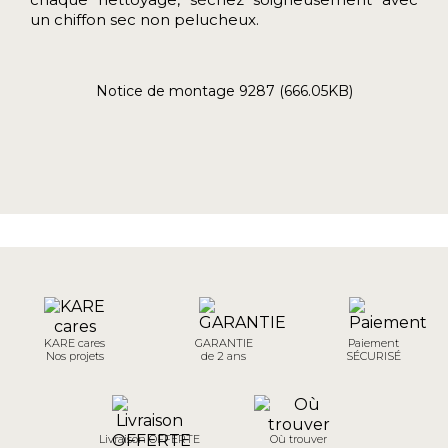
un chiffon sec non pelucheux.
Notice de montage 9287 (666.05KB)
KARE cares
GARANTIE
Paiement
Nos projets
de 2 ans
SÉCURISÉ
Livraison OFFERTE
Où trouver