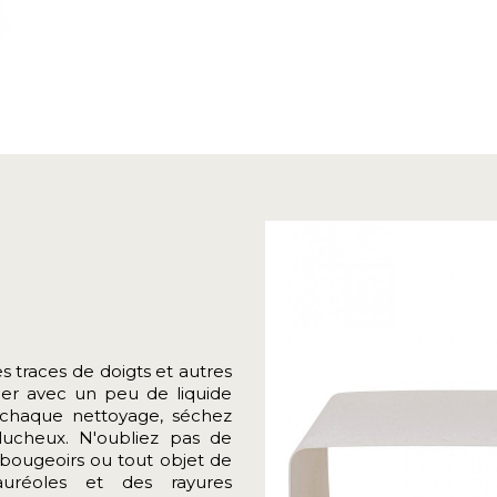
s traces de doigts et autres
fier avec un peu de liquide
s chaque nettoyage, séchez
lucheux.
N'oubliez pas de
bougeoirs ou tout objet de
auréoles et des rayures