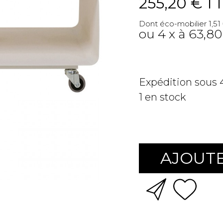
255,20 €
T
Dont éco-mobilier 1,51
ou 4 x à 63,80
Expédition sous
1
en stock
AJOUTE