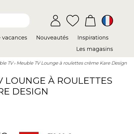
e vacances
Nouveautés
Inspirations
Les magasins
le TV
Meuble TV Lounge à roulettes crème Kare Design
V LOUNGE À ROULETTES
RE DESIGN