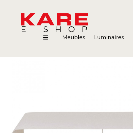
E-SHOP
Meubles
Luminaires
Pièces
Blog