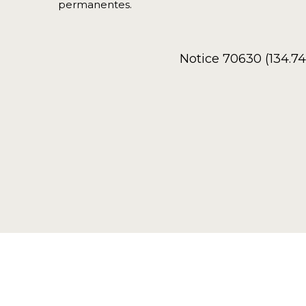
permanentes.
Notice 70630 (134.7