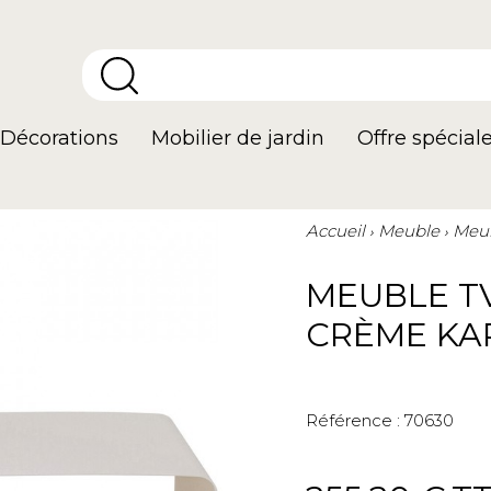
Décorations
Mobilier de jardin
Offre spécial
Accueil
Meuble
Meub
MEUBLE T
CRÈME KA
Référence :
70630