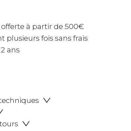
 offerte à partir de 500€
 plusieurs fois sans frais
 2 ans
 techniques
etours