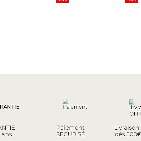
NTIE
Paiement
Livraiso
 ans
SÉCURISÉ
dès 500€