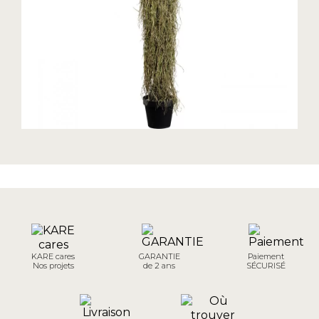
KARE cares
GARANTIE
Paiement
Nos projets
de 2 ans
SÉCURISÉ