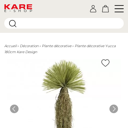
E-SHOP
Accueil
Décoration
Plante décorative
Plante décorative Yucca
180cm Kare Design