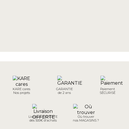
KARE cares
GARANTIE
Paiement
Nos projets
de 2 ans
SÉCURISÉ
Livraison OFFERTE
Où trouver
dès 500€ d'achats
nos MAGASINS ?