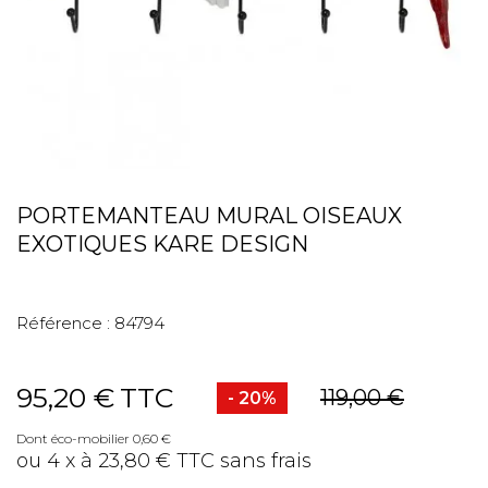
PORTEMANTEAU MURAL OISEAUX
EXOTIQUES KARE DESIGN
Référence :
84794
95,20 €
TTC
119,00 €
- 20%
Dont éco-mobilier 0,60 €
ou 4 x à 23,80 € TTC sans frais