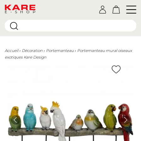
E-SHOP
Accueil
Décoration
Portemanteau
Portemanteau mural oiseaux
exotiques Kare Design