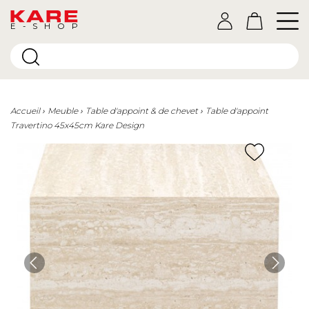
E-SHOP
Accueil
Meuble
Table d'appoint & de chevet
Table d'appoint
Travertino 45x45cm Kare Design