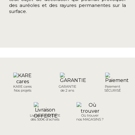
des auréoles et des rayures permanentes sur la
surface.
KARE cares
GARANTIE
Paiement
Nos projets
de 2 ans
SÉCURISÉ
Livraison OFFERTE
Où trouver
dès 500€ d'achats
nos MAGASINS ?