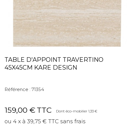
TABLE D'APPOINT TRAVERTINO
45X45CM KARE DESIGN
Référence :
71354
159,00 €
TTC
Dont éco-mobilier 1,33 €
ou 4 x à 39,75 € TTC sans frais