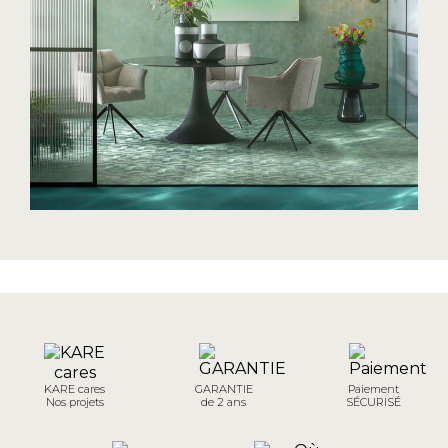
KARE cares
GARANTIE
Paiement
Nos projets
de 2 ans
SÉCURISÉ