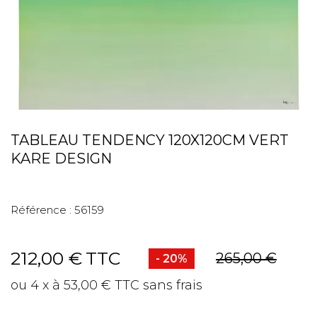
TABLEAU TENDENCY 120X120CM VERT
KARE DESIGN
Référence :
56159
212,00 €
TTC
265,00 €
- 20%
ou 4 x à 53,00 € TTC sans frais