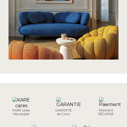
KARE cares
GARANTIE
Paiement
Nos projets
de 2 ans
SÉCURISÉ