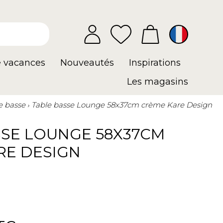
e vacances
Nouveautés
Inspirations
Les magasins
e basse
Table basse Lounge 58x37cm crème Kare Design
SSE LOUNGE 58X37CM
RE DESIGN