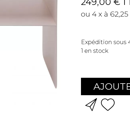
249,00 €
T
ou 4 x à 62,25
Expédition sous
1
en stock
AJOUTE