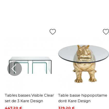
Tables basses Visible Clear
Table basse hippopotame
set de 3 Kare Design
doré Kare Design
447,20 €
319,20 €