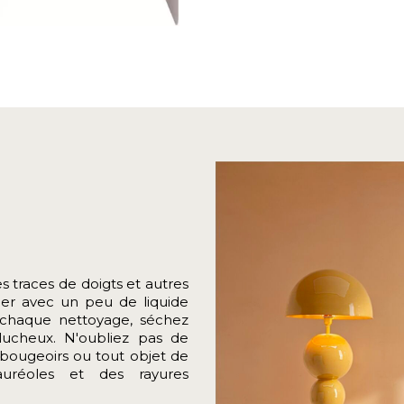
s traces de doigts et autres
fier avec un peu de liquide
s chaque nettoyage, séchez
ucheux. N'oubliez pas de
bougeoirs ou tout objet de
auréoles et des rayures