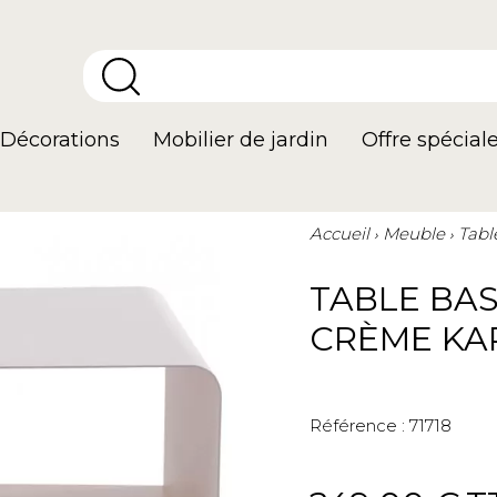
Décorations
Mobilier de jardin
Offre spécial
Accueil
Meuble
Tabl
TABLE BA
CRÈME KA
Référence :
71718