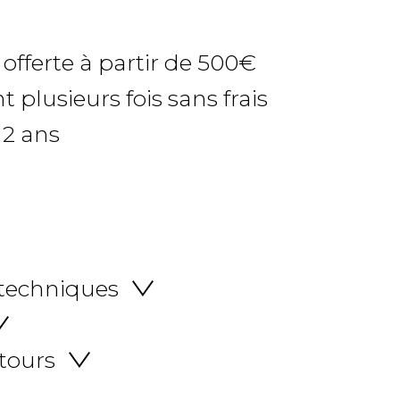
 offerte à partir de 500€
 plusieurs fois sans frais
 2 ans
 techniques
etours