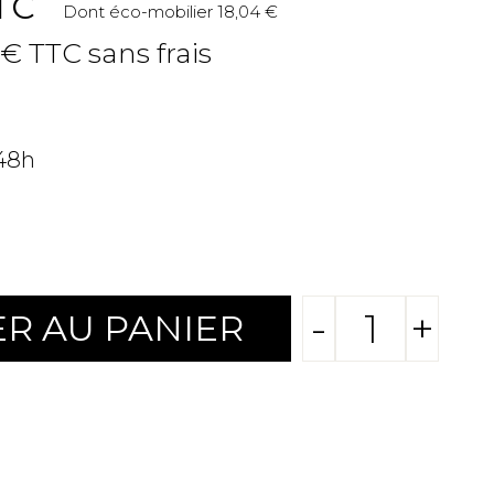
TC
Dont éco-mobilier 18,04 €
 € TTC sans frais
 48h
-
+
R AU PANIER