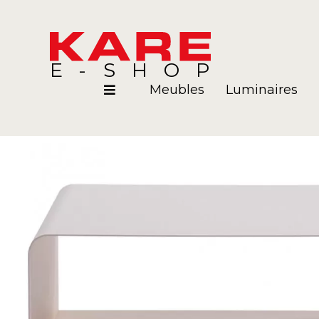
E-SHOP
Meubles
Luminaires
Pièces
Blog