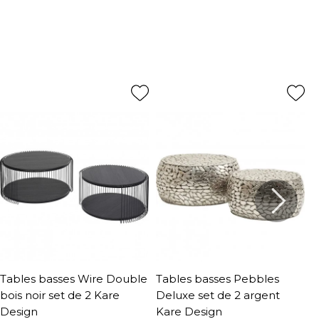
Tables basses Wire Double
Tables basses Pebbles
T
bois noir set de 2 Kare
Deluxe set de 2 argent
5
Design
Kare Design
D