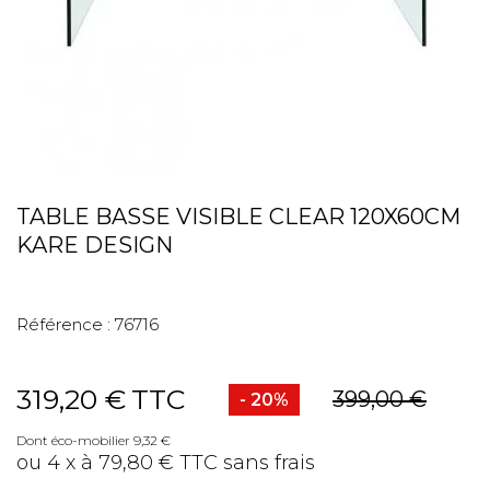
TABLE BASSE VISIBLE CLEAR 120X60CM
KARE DESIGN
Référence :
76716
319,20 €
TTC
399,00 €
- 20%
Dont éco-mobilier 9,32 €
ou 4 x à 79,80 € TTC sans frais