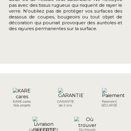
pas avec des tissus rugueux qui risquent de rayer le
verre.
N'oubliez pas de protéger vos surfaces des
dessous de coupes, bougeoirs ou tout objet de
décoration qui pourrait provoquer des auréoles et
des rayures permanentes sur la surface.
KARE cares
GARANTIE
Paiement
Nos projets
de 2 ans
SÉCURISÉ
Livraison OFFERTE
Où trouver