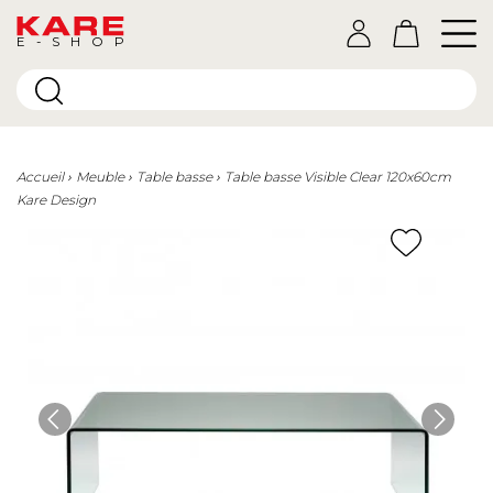
E-SHOP
Accueil
Meuble
Table basse
Table basse Visible Clear 120x60cm
Kare Design