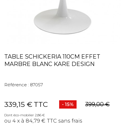
TABLE SCHICKERIA 110CM EFFET
MARBRE BLANC KARE DESIGN
Référence :
87057
339,15 €
TTC
399,00 €
- 15%
Dont éco-mobilier 2,86 €
ou 4 x à 84,79 € TTC sans frais