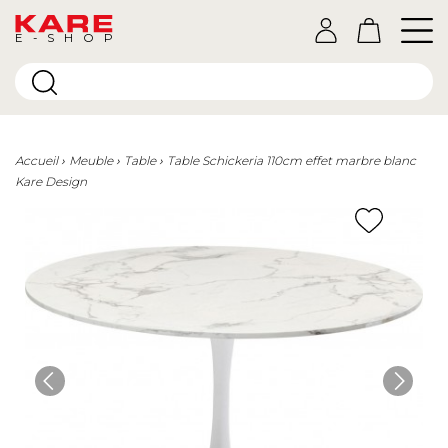
E-SHOP
Accueil
Meuble
Table
Table Schickeria 110cm effet marbre blanc
Kare Design