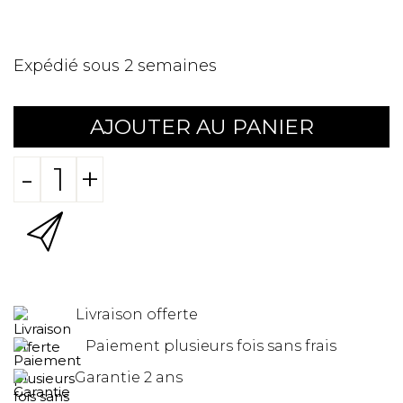
Expédié sous 2 semaines
AJOUTER AU PANIER
-
+
Livraison offerte
Paiement plusieurs fois sans frais
Garantie 2 ans