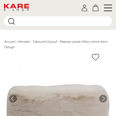
E-SHOP
Accueil
Meuble
Tabouret & pouf
Repose-pieds Mika crème Kare
Design