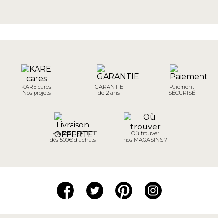
KARE cares
GARANTIE
Paiement
Nos projets
de 2 ans
SÉCURISÉ
Livraison OFFERTE
Où trouver
dès 500€ d'achats
nos MAGASINS ?