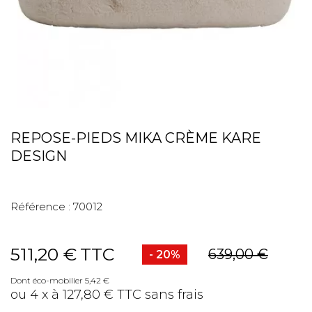
REPOSE-PIEDS MIKA CRÈME KARE
DESIGN
Référence :
70012
511,20 €
TTC
639,00 €
- 20%
Dont éco-mobilier 5,42 €
ou 4 x à 127,80 € TTC sans frais