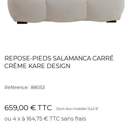
REPOSE-PIEDS SALAMANCA CARRÉ
CRÈME KARE DESIGN
Référence :
88053
659,00 €
TTC
Dont éco-mobilier 5,42 €
ou 4 x à 164,75 € TTC sans frais