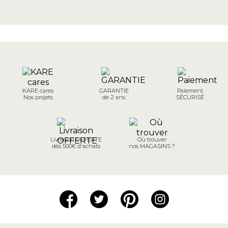
KARE cares
GARANTIE
Paiement
Nos projets
de 2 ans
SÉCURISÉ
Livraison OFFERTE
Où trouver
dès 500€ d'achats
nos MAGASINS ?