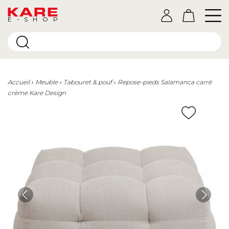
E-SHOP
Accueil
Meuble
Tabouret & pouf
Repose-pieds Salamanca carré
crème Kare Design